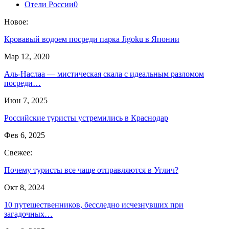
Отели России
0
Новое:
Кровавый водоем посреди парка Jigoku в Японии
Мар 12, 2020
Аль-Наслаа — мистическая скала с идеальным разломом
посреди…
Июн 7, 2025
Российские туристы устремились в Краснодар
Фев 6, 2025
Свежее:
Почему туристы все чаще отправляются в Углич?
Окт 8, 2024
10 путешественников, бесследно исчезнувших при
загадочных…