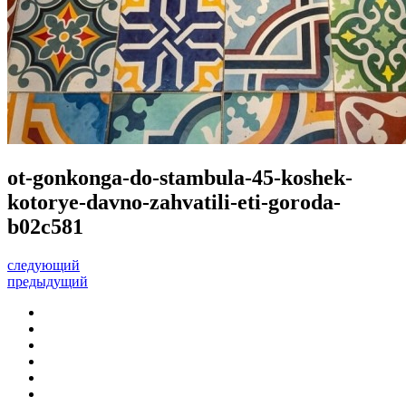
ot-gonkonga-do-stambula-45-koshek-
kotorye-davno-zahvatili-eti-goroda-
b02c581
следующий
предыдущий