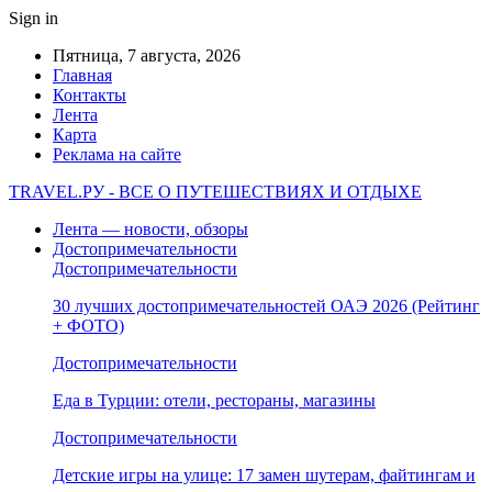
Sign in
Пятница, 7 августа, 2026
Главная
Контакты
Лента
Карта
Реклама на сайте
TRAVEL.РУ - ВСЕ О ПУТЕШЕСТВИЯХ И ОТДЫХЕ
Лента — новости, обзоры
Достопримечательности
Достопримечательности
30 лучших достопримечательностей ОАЭ 2026 (Рейтинг
+ ФОТО)
Достопримечательности
Еда в Турции: отели, рестораны, магазины
Достопримечательности
Детские игры на улице: 17 замен шутерам, файтингам и