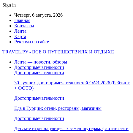
Sign in
Четверг, 6 августа, 2026
Главная
Контакты
Лента
Карта
Реклама на сайте
TRAVEL.РУ - ВСЕ О ПУТЕШЕСТВИЯХ И ОТДЫХЕ
Лента — новости, обзоры
Достопримечательности
Достопримечательности
30 лучших достопримечательностей ОАЭ 2026 (Рейтинг
+ ФОТО)
Достопримечательности
Еда в Турции: отели, рестораны, магазины
Достопримечательности
Детские игры на улице: 17 замен шутерам, файтингам и