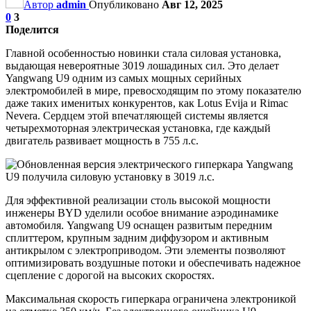
Автор
admin
Опубликовано
Авг 12, 2025
0
3
Поделится
Главной особенностью новинки стала силовая установка,
выдающая невероятные 3019 лошадиных сил. Это делает
Yangwang U9 одним из самых мощных серийных
электромобилей в мире, превосходящим по этому показателю
даже таких именитых конкурентов, как Lotus Evija и Rimac
Nevera. Сердцем этой впечатляющей системы является
четырехмоторная электрическая установка, где каждый
двигатель развивает мощность в 755 л.с.
Для эффективной реализации столь высокой мощности
инженеры BYD уделили особое внимание аэродинамике
автомобиля. Yangwang U9 оснащен развитым передним
сплиттером, крупным задним диффузором и активным
антикрылом с электроприводом. Эти элементы позволяют
оптимизировать воздушные потоки и обеспечивать надежное
сцепление с дорогой на высоких скоростях.
Максимальная скорость гиперкара ограничена электроникой