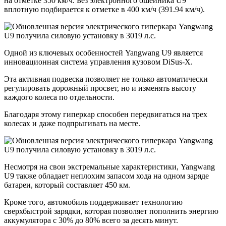
на отметке 350 км/ч. Без электронного ошейника U9
вплотную подбирается к отметке в 400 км/ч (391.94 км/ч).
Одной из ключевых особенностей Yangwang U9 является
инновационная система управления кузовом DiSus-X.
Эта активная подвеска позволяет не только автоматически
регулировать дорожный просвет, но и изменять высоту
каждого колеса по отдельности.
Благодаря этому гиперкар способен передвигаться на трех
колесах и даже подпрыгивать на месте.
Несмотря на свои экстремальные характеристики, Yangwang
U9 также обладает неплохим запасом хода на одном заряде
батареи, который составляет 450 км.
Кроме того, автомобиль поддерживает технологию
сверхбыстрой зарядки, которая позволяет пополнить энергию
аккумулятора с 30% до 80% всего за десять минут.