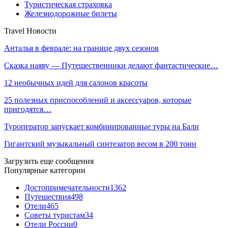
Туристическая страховка
Железнодорожные билеты
Travel Новости
Анталья в феврале: на границе двух сезонов
Сказка наяву — Путешественники делают фантастические…
12 необычных идей для салонов красоты
25 полезных приспособлений и аксессуаров, которые
пригодятся…
Туроператор запускает комбинированные туры на Бали
Гигантский музыкальный синтезатор весом в 200 тонн
Загрузить еще сообщения
Популярные категории
Достопримечательности
1362
Путешествия
498
Отели
465
Советы туристам
34
Отели России
0