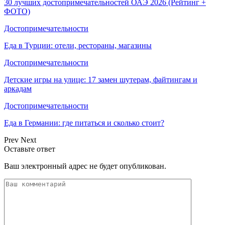
30 лучших достопримечательностей ОАЭ 2026 (Рейтинг +
ФОТО)
Достопримечательности
Еда в Турции: отели, рестораны, магазины
Достопримечательности
Детские игры на улице: 17 замен шутерам, файтингам и
аркадам
Достопримечательности
Еда в Германии: где питаться и сколько стоит?
Prev
Next
Оставьте ответ
Ваш электронный адрес не будет опубликован.