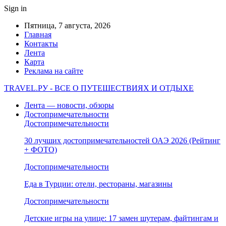
Sign in
Пятница, 7 августа, 2026
Главная
Контакты
Лента
Карта
Реклама на сайте
TRAVEL.РУ - ВСЕ О ПУТЕШЕСТВИЯХ И ОТДЫХЕ
Лента — новости, обзоры
Достопримечательности
Достопримечательности
30 лучших достопримечательностей ОАЭ 2026 (Рейтинг
+ ФОТО)
Достопримечательности
Еда в Турции: отели, рестораны, магазины
Достопримечательности
Детские игры на улице: 17 замен шутерам, файтингам и