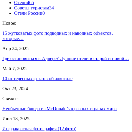
Отели
465
Советы туристам
34
Отели России
0
Новое:
15 жутковатых фото подводных и наводных объектов,
которые…
Апр 24, 2025
Где остановиться в Адлере? Лучшие отели в старой и новой…
Май 7, 2025
10 интересных фактов об алкоголе
Окт 23, 2024
Свежее:
Необычные блюда из McDonald’s в разных странах мира
Июл 18, 2025
Инфракрасная фотография (12 фото)