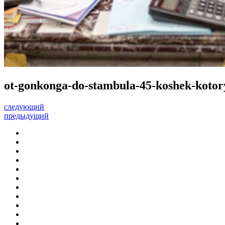
ot-gonkonga-do-stambula-45-koshek-kotory
следующий
предыдущий