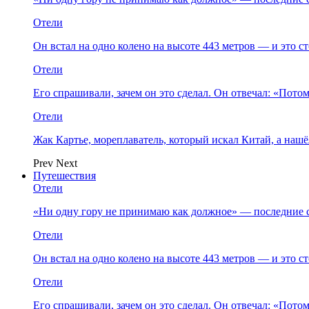
Отели
Он встал на одно колено на высоте 443 метров — и это 
Отели
Его спрашивали, зачем он это сделал. Он отвечал: «Пото
Отели
Жак Картье, мореплаватель, который искал Китай, а нашё
Prev
Next
Путешествия
Отели
«Ни одну гору не принимаю как должное» — последние 
Отели
Он встал на одно колено на высоте 443 метров — и это 
Отели
Его спрашивали, зачем он это сделал. Он отвечал: «Пото