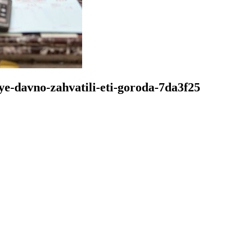
e-davno-zahvatili-eti-goroda-7da3f25