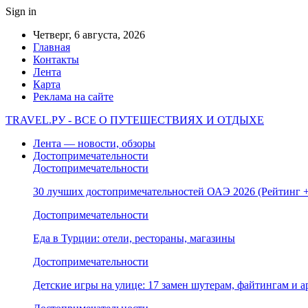
Sign in
Четверг, 6 августа, 2026
Главная
Контакты
Лента
Карта
Реклама на сайте
TRAVEL.РУ - ВСЕ О ПУТЕШЕСТВИЯХ И ОТДЫХЕ
Лента — новости, обзоры
Достопримечательности
Достопримечательности
30 лучших достопримечательностей ОАЭ 2026 (Рейтинг
Достопримечательности
Еда в Турции: отели, рестораны, магазины
Достопримечательности
Детские игры на улице: 17 замен шутерам, файтингам и а