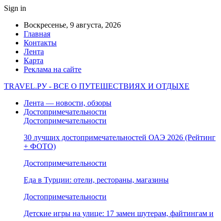
Sign in
Воскресенье, 9 августа, 2026
Главная
Контакты
Лента
Карта
Реклама на сайте
TRAVEL.РУ - ВСЕ О ПУТЕШЕСТВИЯХ И ОТДЫХЕ
Лента — новости, обзоры
Достопримечательности
Достопримечательности
30 лучших достопримечательностей ОАЭ 2026 (Рейтинг
+ ФОТО)
Достопримечательности
Еда в Турции: отели, рестораны, магазины
Достопримечательности
Детские игры на улице: 17 замен шутерам, файтингам и