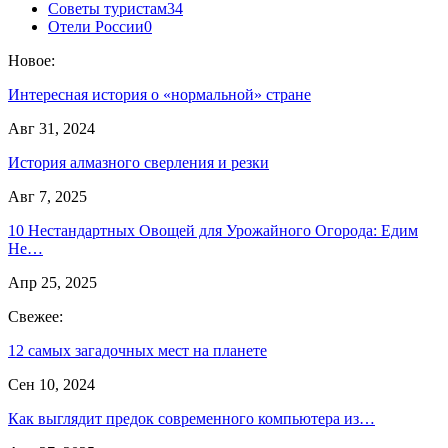
Советы туристам
34
Отели России
0
Новое:
Интересная история о «нормальной» стране
Авг 31, 2024
История алмазного сверления и резки
Авг 7, 2025
10 Нестандартных Овощей для Урожайного Огорода: Едим
Не…
Апр 25, 2025
Свежее:
12 самых загадочных мест на планете
Сен 10, 2024
Как выглядит предок современного компьютера из…