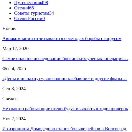
Путешествия
498
Отели
465
Советы туристам
34
Отели России
0
Новое:
Авиакомпании отчитываются о методах борьбы с вирусом
Мар 12, 2020
Самое опасное исследование британских ученых: операция…
Фев 4, 2025
«Деньги не пахнут», «несолоно хлебавши» и другие фразы…
Сен 8, 2024
Свежее:
Незаконно работающие отели будут выявлять в ходе проверок
Ноя 2, 2024
Из аэропорта Домодедово станет больше рейсов в Волгоград,