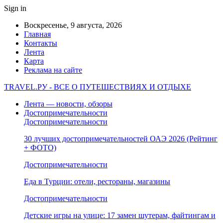
Sign in
Воскресенье, 9 августа, 2026
Главная
Контакты
Лента
Карта
Реклама на сайте
TRAVEL.РУ - ВСЕ О ПУТЕШЕСТВИЯХ И ОТДЫХЕ
Лента — новости, обзоры
Достопримечательности
Достопримечательности
30 лучших достопримечательностей ОАЭ 2026 (Рейтинг
+ ФОТО)
Достопримечательности
Еда в Турции: отели, рестораны, магазины
Достопримечательности
Детские игры на улице: 17 замен шутерам, файтингам и