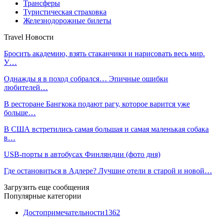
Трансферы
Туристическая страховка
Железнодорожные билеты
Travel Новости
Бросить академию, взять стаканчики и нарисовать весь мир.
У…
Однажды я в поход собрался… Эпичные ошибки
любителей…
В ресторане Бангкока подают рагу, которое варится уже
больше…
В США встретились самая большая и самая маленькая собака
в…
USB-порты в автобусах Финляндии (фото дня)
Где остановиться в Адлере? Лучшие отели в старой и новой…
Загрузить еще сообщения
Популярные категории
Достопримечательности
1362