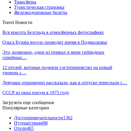
Трансферы
Туристическая страховка
Железнодорожные билеты
Travel Новости
Вся красота Белграда в атмосферных фотографиях
Ольга Бузова весело проводит время в Подмосковье
Это, возможно, один из первых в мире гибридных
серийных…
12 отелей, которые подняли гостеприимство на новый
уровень с…
Девушки откровенно рассказали, как в отпуске переспали с…
СССР из окна поезда в 1975 году
Загрузить еще сообщения
Популярные категории
Достопримечательности
1362
Путешествия
498
Отели
465