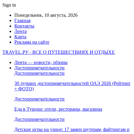
Sign in
Понедельник, 10 августа, 2026
Главная
Контакты
Лента
Карта
Реклама на сайте
TRAVEL.РУ - ВСЕ О ПУТЕШЕСТВИЯХ И ОТДЫХЕ
Лента — новости, обзоры
Достопримечательности
Достопримечательности
30 лучших достопримечательностей ОАЭ 2026 (Рейтинг
+ ФОТО)
Достопримечательности
Еда в Турции: отели, рестораны, магазины
Достопримечательности
Детские игры на улице: 17 замен шутерам, файтингам и