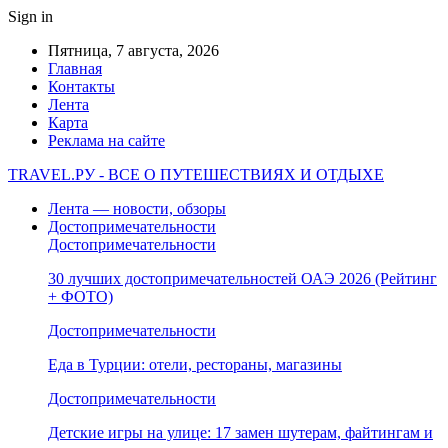
Sign in
Пятница, 7 августа, 2026
Главная
Контакты
Лента
Карта
Реклама на сайте
TRAVEL.РУ - ВСЕ О ПУТЕШЕСТВИЯХ И ОТДЫХЕ
Лента — новости, обзоры
Достопримечательности
Достопримечательности
30 лучших достопримечательностей ОАЭ 2026 (Рейтинг
+ ФОТО)
Достопримечательности
Еда в Турции: отели, рестораны, магазины
Достопримечательности
Детские игры на улице: 17 замен шутерам, файтингам и