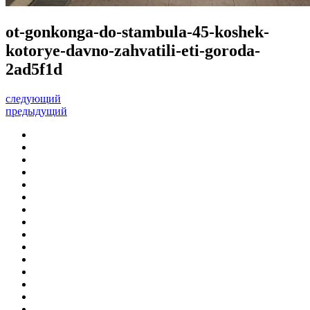
ot-gonkonga-do-stambula-45-koshek-
kotorye-davno-zahvatili-eti-goroda-
2ad5f1d
следующий
предыдущий