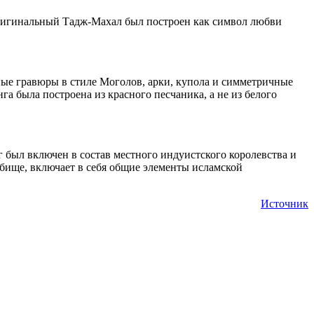
 оригинальный Тадж-Махал был построен как символ любви
ные гравюры в стиле Моголов, арки, купола и симметричные
а была построена из красного песчаника, а не из белого
 был включен в состав местного индуистского королевства и
бище, включает в себя общие элементы исламской
Источник