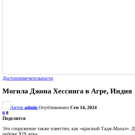
Достопримечательности
Могила Джона Хессинга в Агре, Индия
Автор
admin
Опубликовано
Сен 14, 2024
0
8
Поделится
Это сооружение также известно, как «красный Тадж-Махал».
рубеже XIX века.