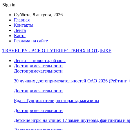
Sign in
Суббота, 8 августа, 2026
Главная
Контакты
Лента
Карта
Реклама на сайте
TRAVEL.РУ - ВСЕ О ПУТЕШЕСТВИЯХ И ОТДЫХЕ
Лента — новости, обзоры
Достопримечательности
Достопримечательности
30 лучших достопримечательностей ОАЭ 2026 (Рейтинг
Достопримечательности
Еда в Турции: отели, рестораны, магазины
Достопримечательности
Детские игры на улице: 17 замен шутерам, файтингам и а