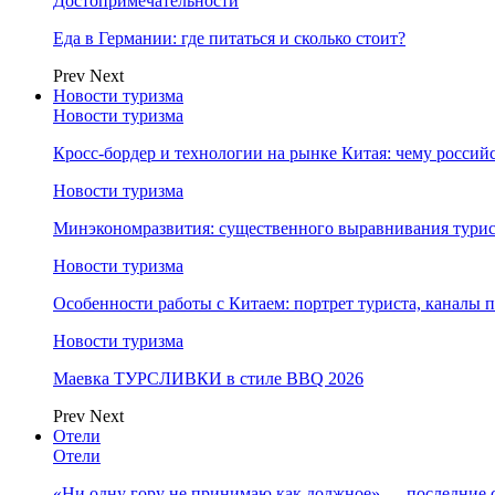
Достопримечательности
Еда в Германии: где питаться и сколько стоит?
Prev
Next
Новости туризма
Новости туризма
Кросс-бордер и технологии на рынке Китая: чему россий
Новости туризма
Минэкономразвития: существенного выравнивания турист
Новости туризма
Особенности работы с Китаем: портрет туриста, каналы
Новости туризма
Маевка ТУРСЛИВКИ в стиле BBQ 2026
Prev
Next
Отели
Отели
«Ни одну гору не принимаю как должное» — последние 