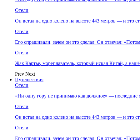
Отели
Он встал на одно колено на высоте 443 метров — и это 
Отели
Его спрашивали, зачем он это сделал. Он отвечал: «Пото
Отели
Жак Картье, мореплаватель, который искал Китай, а нашё
Prev
Next
Путешествия
Отели
«Ни одну гору не принимаю как должное» — последние 
Отели
Он встал на одно колено на высоте 443 метров — и это 
Отели
Его спрашивали, зачем он это сделал. Он отвечал: «Пото