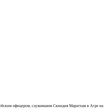
мейским офицером, служившим Скиндия Маратхам в Агре на