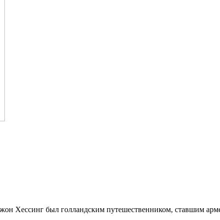
 Джон Хессинг был голландским путешественником, ставшим ар