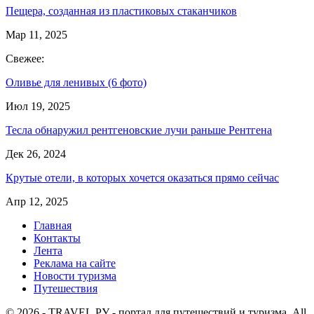
Пещера, созданная из пластиковых стаканчиков
Мар 11, 2025
Свежее:
Оливье для ленивых (6 фото)
Июл 19, 2025
Тесла обнаружил рентгеновские лучи раньше Рентгена
Дек 26, 2024
Крутые отели, в которых хочется оказаться прямо сейчас
Апр 12, 2025
Главная
Контакты
Лента
Реклама на сайте
Новости туризма
Путешествия
© 2026 - TRAVEL.РУ - портал для путешествий и туризма. All