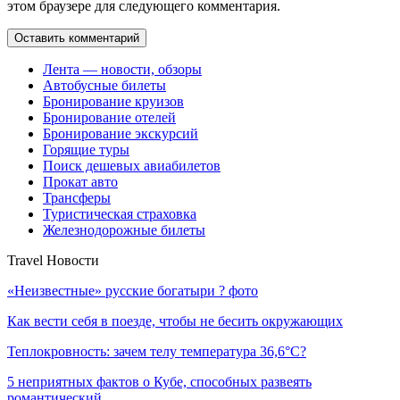
этом браузере для следующего комментария.
Лента — новости, обзоры
Автобусные билеты
Бронирование круизов
Бронирование отелей
Бронирование экскурсий
Горящие туры
Поиск дешевых авиабилетов
Прокат авто
Трансферы
Туристическая страховка
Железнодорожные билеты
Travel Новости
«Неизвестные» русские богатыри ? фото
Как вести себя в поезде, чтобы не бесить окружающих
Теплокровность: зачем телу температура 36,6°C?
5 неприятных фактов о Кубе, способных развеять
романтический…