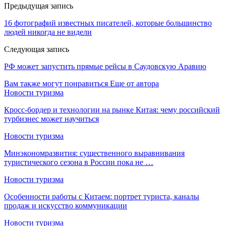
Предыдущая запись
16 фотографий известных писателей, которые большинство
людей никогда не видели
Следующая запись
РФ может запустить прямые рейсы в Саудовскую Аравию
Вам также могут понравиться
Еще от автора
Новости туризма
Кросс-бордер и технологии на рынке Китая: чему российский
турбизнес может научиться
Новости туризма
Минэкономразвития: существенного выравнивания
туристического сезона в России пока не …
Новости туризма
Особенности работы с Китаем: портрет туриста, каналы
продаж и искусство коммуникации
Новости туризма