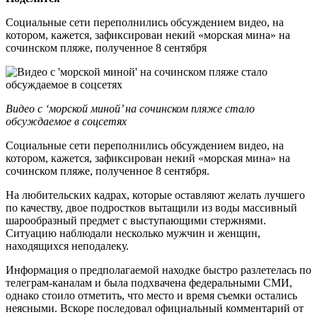
Социальные сети переполнились обсуждением видео, на
котором, кажется, зафиксирован некий «морская мина» на
сочинском пляже, полученное 8 сентября
Видео с ‘морской миной’ на сочинском пляже стало
обсуждаемое в соцсетях
Социальные сети переполнились обсуждением видео, на
котором, кажется, зафиксирован некий «морская мина» на
сочинском пляже, полученное 8 сентября.
На любительских кадрах, которые оставляют желать лучшего
по качеству, двое подростков вытащили из воды массивный
шарообразный предмет с выступающими стержнями.
Ситуацию наблюдали несколько мужчин и женщин,
находящихся неподалеку.
Информация о предполагаемой находке быстро разлетелась по
телеграм-каналам и была подхвачена федеральными СМИ,
однако стоило отметить, что место и время съемки остались
неясными. Вскоре последовал официальный комментарий от