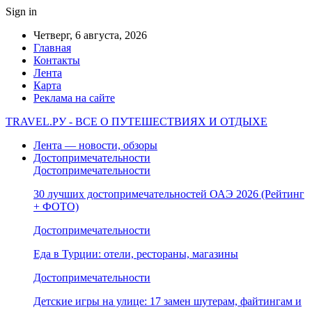
Sign in
Четверг, 6 августа, 2026
Главная
Контакты
Лента
Карта
Реклама на сайте
TRAVEL.РУ - ВСЕ О ПУТЕШЕСТВИЯХ И ОТДЫХЕ
Лента — новости, обзоры
Достопримечательности
Достопримечательности
30 лучших достопримечательностей ОАЭ 2026 (Рейтинг
+ ФОТО)
Достопримечательности
Еда в Турции: отели, рестораны, магазины
Достопримечательности
Детские игры на улице: 17 замен шутерам, файтингам и