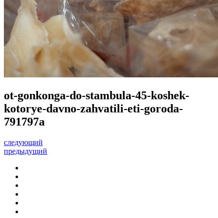
ot-gonkonga-do-stambula-45-koshek-
kotorye-davno-zahvatili-eti-goroda-
791797a
следующий
предыдущий