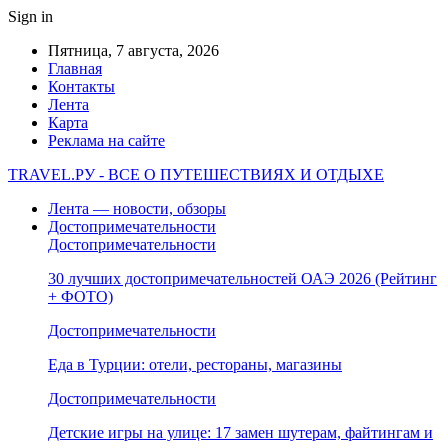
Sign in
Пятница, 7 августа, 2026
Главная
Контакты
Лента
Карта
Реклама на сайте
TRAVEL.РУ - ВСЕ О ПУТЕШЕСТВИЯХ И ОТДЫХЕ
Лента — новости, обзоры
Достопримечательности
Достопримечательности
30 лучших достопримечательностей ОАЭ 2026 (Рейтинг
+ ФОТО)
Достопримечательности
Еда в Турции: отели, рестораны, магазины
Достопримечательности
Детские игры на улице: 17 замен шутерам, файтингам и