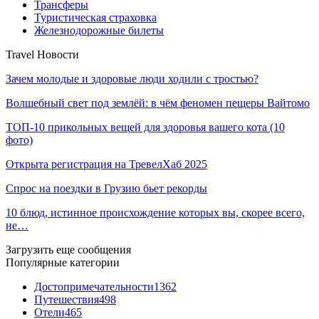
Трансферы
Туристическая страховка
Железнодорожные билеты
Travel Новости
Зачем молодые и здоровые люди ходили с тростью?
Волшебный свет под землёй: в чём феномен пещеры Вайтомо
ТОП-10 прикольных вещей для здоровья вашего кота (10
фото)
Открыта регистрация на ТревелХаб 2025
Спрос на поездки в Грузию бьет рекорды
10 блюд, истинное происхождение которых вы, скорее всего,
не…
Загрузить еще сообщения
Популярные категории
Достопримечательности
1362
Путешествия
498
Отели
465