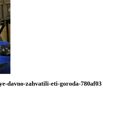
e-davno-zahvatili-eti-goroda-780af03