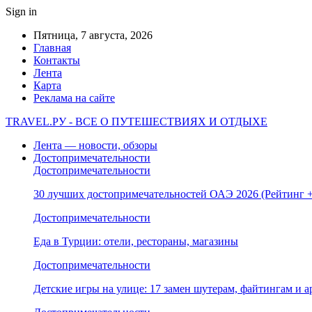
Sign in
Пятница, 7 августа, 2026
Главная
Контакты
Лента
Карта
Реклама на сайте
TRAVEL.РУ - ВСЕ О ПУТЕШЕСТВИЯХ И ОТДЫХЕ
Лента — новости, обзоры
Достопримечательности
Достопримечательности
30 лучших достопримечательностей ОАЭ 2026 (Рейтинг
Достопримечательности
Еда в Турции: отели, рестораны, магазины
Достопримечательности
Детские игры на улице: 17 замен шутерам, файтингам и а