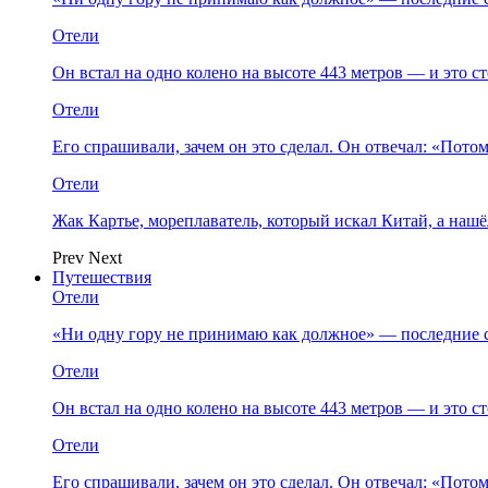
Отели
Он встал на одно колено на высоте 443 метров — и это 
Отели
Его спрашивали, зачем он это сделал. Он отвечал: «Пото
Отели
Жак Картье, мореплаватель, который искал Китай, а нашё
Prev
Next
Путешествия
Отели
«Ни одну гору не принимаю как должное» — последние 
Отели
Он встал на одно колено на высоте 443 метров — и это 
Отели
Его спрашивали, зачем он это сделал. Он отвечал: «Пото