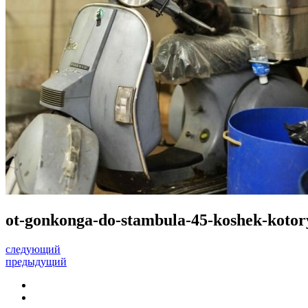
ot-gonkonga-do-stambula-45-koshek-kotory
следующий
предыдущий