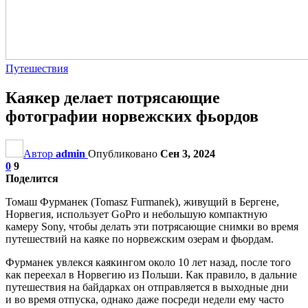
Путешествия
Каякер делает потрясающие
фотографии норвежских фьордов
Автор
admin
Опубликовано
Сен 3, 2024
0
9
Поделится
Томаш Фурманек (Tomasz Furmanek), живущий в Бергене,
Норвегия, использует GoPro и небольшую компактную
камеру Sony, чтобы делать эти потрясающие снимки во время
путешествий на каяке по норвежским озерам и фьордам.
Фурманек увлекся каякингом около 10 лет назад, после того
как переехал в Норвегию из Польши. Как правило, в дальние
путешествия на байдарках он отправляется в выходные дни
и во время отпуска, однако даже посреди недели ему часто