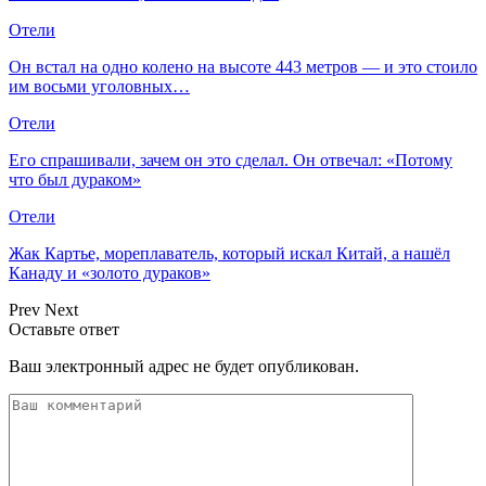
Отели
Он встал на одно колено на высоте 443 метров — и это стоило
им восьми уголовных…
Отели
Его спрашивали, зачем он это сделал. Он отвечал: «Потому
что был дураком»
Отели
Жак Картье, мореплаватель, который искал Китай, а нашёл
Канаду и «золото дураков»
Prev
Next
Оставьте ответ
Ваш электронный адрес не будет опубликован.