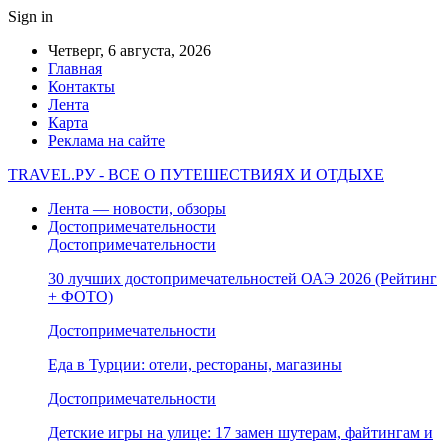
Sign in
Четверг, 6 августа, 2026
Главная
Контакты
Лента
Карта
Реклама на сайте
TRAVEL.РУ - ВСЕ О ПУТЕШЕСТВИЯХ И ОТДЫХЕ
Лента — новости, обзоры
Достопримечательности
Достопримечательности
30 лучших достопримечательностей ОАЭ 2026 (Рейтинг
+ ФОТО)
Достопримечательности
Еда в Турции: отели, рестораны, магазины
Достопримечательности
Детские игры на улице: 17 замен шутерам, файтингам и