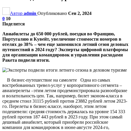
Автор
admin
Опубликовано
Сен 2, 2024
0
10
Поделится
Авиабилеты до 650 000 рублей, поездки во Францию,
Португалию и Кувейт, увеличение стоимости номеров в
отелях до 38% – чем еще запомнился летний сезон деловых
путешествий в 2024 году? Эксперты цифровой платформы
для организации командировок и управления расходами
Ракета подвели итоги.
В бизнес-путешествие на самолете Одна из самых
востребованных тревел-услуг у корпоративного сегмента –
авиаперелеты –этим летом продемонстрировала разнообразие
и волатильность цен. Так, например, билет эконом-класса в
среднем стоил 31115 рублей против 23882 рублей летом 2023-
го. Перелеты в бизнес-классе, наоборот, этим летом
подешевели: средняя стоимость держалась на уровне 154 333
рублей против 187 443 рублей в 2023 году. При этом самый
дешевый авиабилет, который приобрели российские
компании для командировок в июне-августе 2024-го,