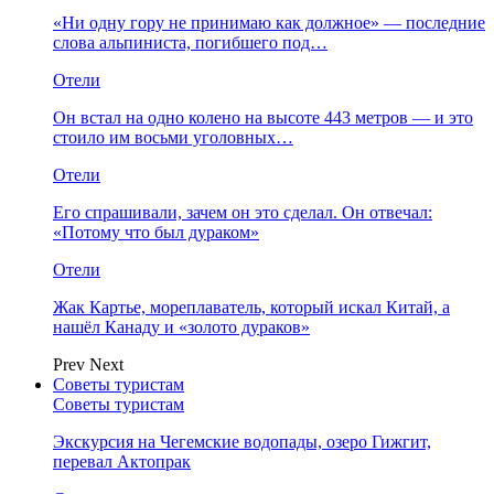
«Ни одну гору не принимаю как должное» — последние
слова альпиниста, погибшего под…
Отели
Он встал на одно колено на высоте 443 метров — и это
стоило им восьми уголовных…
Отели
Его спрашивали, зачем он это сделал. Он отвечал:
«Потому что был дураком»
Отели
Жак Картье, мореплаватель, который искал Китай, а
нашёл Канаду и «золото дураков»
Prev
Next
Советы туристам
Советы туристам
Экскурсия на Чегемские водопады, озеро Гижгит,
перевал Актопрак