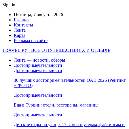
Sign in
Пятница, 7 августа, 2026
Главная
Контакты
Лента
Карта
Реклама на сайте
TRAVEL.РУ - ВСЕ О ПУТЕШЕСТВИЯХ И ОТДЫХЕ
Лента — новости, обзоры
Достопримечательности
Достопримечательности
30 лучших достопримечательностей ОАЭ 2026 (Рейтинг
+ ФОТО)
Достопримечательности
Еда в Турции: отели, рестораны, магазины
Достопримечательности
Детские игры на улице: 17 замен шутерам, файтингам и