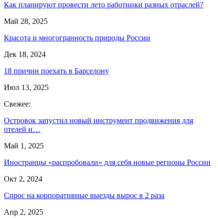
Как планируют провести лето работники разных отраслей?
Май 28, 2025
Красота и многогранность природы России
Дек 18, 2024
18 причин поехать в Барселону
Июл 13, 2025
Свежее:
Островок запустил новый инструмент продвижения для
отелей и…
Май 1, 2025
Иностранцы «распробовали» для себя новые регионы России
Окт 2, 2024
Спрос на корпоративные выезды вырос в 2 раза
Апр 2, 2025