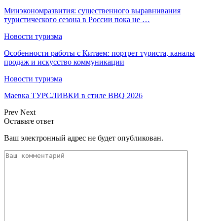
Минэкономразвития: существенного выравнивания
туристического сезона в России пока не …
Новости туризма
Особенности работы с Китаем: портрет туриста, каналы
продаж и искусство коммуникации
Новости туризма
Маевка ТУРСЛИВКИ в стиле BBQ 2026
Prev
Next
Оставьте ответ
Ваш электронный адрес не будет опубликован.