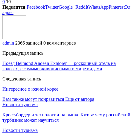
0
10
Поделится
Facebook
Twitter
Google+
ReddIt
WhatsApp
Pinterest
Эл.
адрес
admin
2366 записей
0 комментариев
Предыдущая запись
Поезд Belmond Andean Explorer — роскошный отель на
колесах, с самыми живописными в мире видами
Следующая запись
Интересное о южной корее
Вам также могут понравиться
Еще от автора
Новости туризма
Кросс-бордер и технологии на рынке Китая: чему российский
турбизнес может научиться
Новости туризма