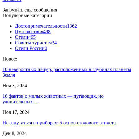
Загрузить еще сообщения
Популярные категории
Достопримечательности
1362
Путешествия
498
Отели
465
Советы туристам
34
Отели России
0
Новое:
10 невероятных пещер, расположенных в глубинах планеты
Земля
Ноя 3, 2024
16 фактов о милых животных — пугающих, но
удивительных…
Ноя 17, 2024
Не запутаться в приборах: 5 основ столового этикета
Дек 8, 2024