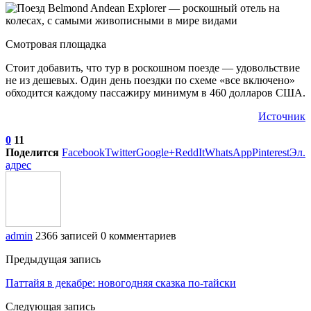
Смотровая площадка
Стоит добавить, что тур в роскошном поезде — удовольствие
не из дешевых. Один день поездки по схеме «все включено»
обходится каждому пассажиру минимум в 460 долларов США.
Источник
0
11
Поделится
Facebook
Twitter
Google+
ReddIt
WhatsApp
Pinterest
Эл.
адрес
admin
2366 записей
0 комментариев
Предыдущая запись
Паттайя в декабре: новогодняя сказка по-тайски
Следующая запись