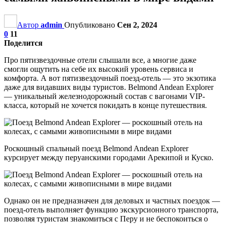
Автор
admin
Опубликовано
Сен 2, 2024
0
11
Поделится
Про пятизвездочные отели слышали все, а многие даже
смогли ощутить на себе их высокий уровень сервиса и
комфорта. А вот пятизвездочный поезд-отель — это экзотика
даже для видавших виды туристов. Belmond Andean Explorer
— уникальный железнодорожный состав с вагонами VIP-
класса, который не хочется покидать в конце путешествия.
Роскошный спальный поезд Belmond Andean Explorer
курсирует между перуанскими городами Арекипой и Куско.
Однако он не предназначен для деловых и частных поездок —
поезд-отель выполняет функцию экскурсионного транспорта,
позволяя туристам знакомиться с Перу и не беспокоиться о