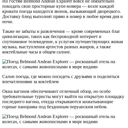
Но гостям Belmond Andean Explorer вовсе не обязательно
покидать свои просторные купе-номера — возле каждой
кровати поезда находится звонок, вызывающий дворецкого.
Доставку блюд выполнят прямо в номер в любое время дня и
ночи.
Также не забыты и развлечения — кроме современных благ
цивилизации, таких как беспроводной интернет и
спутниковое телевидение, к услугам путешествующих живая
музыка, выступления артистов разных жанров, а также
коктейльные часы в общем салоне.
Салон поезда, где можно посидеть с друзьями и поделиться
впечатлениями за коктейлем
Окна вагонов обеспечивают отличный обзор, но особо
требовательные туристы могут выйти на открытую площадку
последнего вагона, откуда открываются захватывающие
горные панорамы под бездонным перуанским небом.