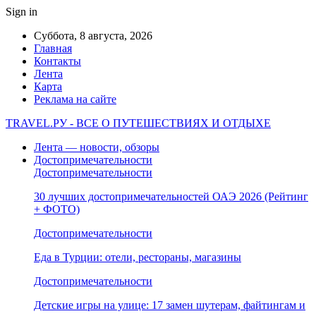
Sign in
Суббота, 8 августа, 2026
Главная
Контакты
Лента
Карта
Реклама на сайте
TRAVEL.РУ - ВСЕ О ПУТЕШЕСТВИЯХ И ОТДЫХЕ
Лента — новости, обзоры
Достопримечательности
Достопримечательности
30 лучших достопримечательностей ОАЭ 2026 (Рейтинг
+ ФОТО)
Достопримечательности
Еда в Турции: отели, рестораны, магазины
Достопримечательности
Детские игры на улице: 17 замен шутерам, файтингам и