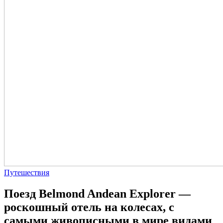
Путешествия
Поезд Belmond Andean Explorer —
роскошный отель на колесах, с
самыми живописными в мире видами