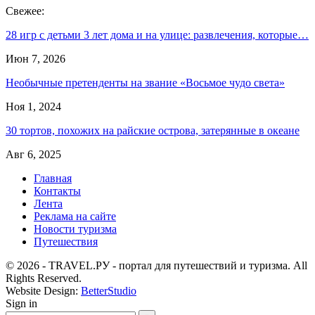
Свежее:
28 игр с детьми 3 лет дома и на улице: развлечения, которые…
Июн 7, 2026
Необычные претенденты на звание «Восьмое чудо света»
Ноя 1, 2024
30 тортов, похожих на райские острова, затерянные в океане
Авг 6, 2025
Главная
Контакты
Лента
Реклама на сайте
Новости туризма
Путешествия
© 2026 - TRAVEL.РУ - портал для путешествий и туризма. All
Rights Reserved.
Website Design:
BetterStudio
Sign in