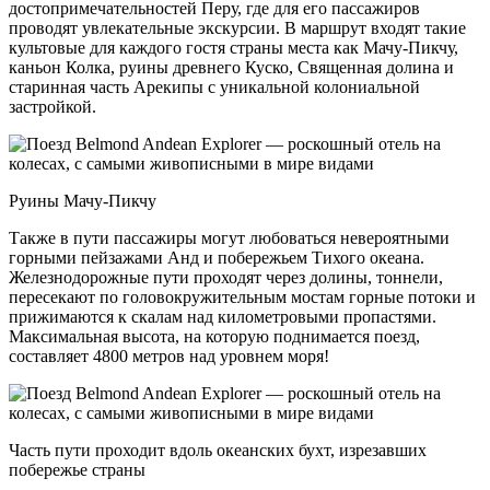
достопримечательностей Перу, где для его пассажиров
проводят увлекательные экскурсии. В маршрут входят такие
культовые для каждого гостя страны места как Мачу-Пикчу,
каньон Колка, руины древнего Куско, Священная долина и
старинная часть Арекипы с уникальной колониальной
застройкой.
Руины Мачу-Пикчу
Также в пути пассажиры могут любоваться невероятными
горными пейзажами Анд и побережьем Тихого океана.
Железнодорожные пути проходят через долины, тоннели,
пересекают по головокружительным мостам горные потоки и
прижимаются к скалам над километровыми пропастями.
Максимальная высота, на которую поднимается поезд,
составляет 4800 метров над уровнем моря!
Часть пути проходит вдоль океанских бухт, изрезавших
побережье страны