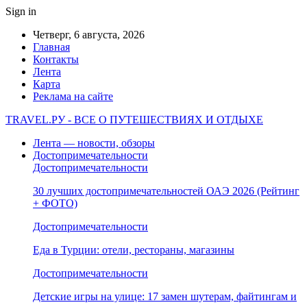
Sign in
Четверг, 6 августа, 2026
Главная
Контакты
Лента
Карта
Реклама на сайте
TRAVEL.РУ - ВСЕ О ПУТЕШЕСТВИЯХ И ОТДЫХЕ
Лента — новости, обзоры
Достопримечательности
Достопримечательности
30 лучших достопримечательностей ОАЭ 2026 (Рейтинг
+ ФОТО)
Достопримечательности
Еда в Турции: отели, рестораны, магазины
Достопримечательности
Детские игры на улице: 17 замен шутерам, файтингам и