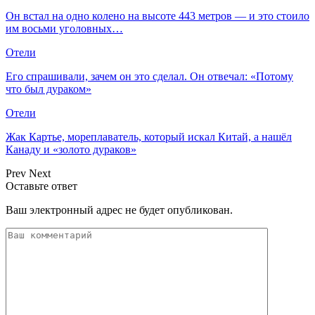
Он встал на одно колено на высоте 443 метров — и это стоило
им восьми уголовных…
Отели
Его спрашивали, зачем он это сделал. Он отвечал: «Потому
что был дураком»
Отели
Жак Картье, мореплаватель, который искал Китай, а нашёл
Канаду и «золото дураков»
Prev
Next
Оставьте ответ
Ваш электронный адрес не будет опубликован.