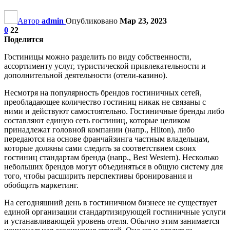
Автор
admin
Опубликовано
Мар 23, 2023
0
22
Поделится
Гостиницы можно разделить по виду собственности,
ассортименту услуг, туристической привлекательности и
дополнительной деятельности (отели-казино).
Несмотря на популярность брендов гостиничных сетей,
преобладающее количество гостиниц никак не связаны с
ними и действуют самостоятельно. Гостиничные бренды либо
составляют единую сеть гостиниц, которые целиком
принадлежат головной компании (напр., Hilton), либо
передаются на основе франчайзинга частным владельцам,
которые должны сами следить за соответствием своих
гостиниц стандартам бренда (напр., Best Western). Несколько
небольших брендов могут объединяться в общую систему для
того, чтобы расширить перспективы бронирования и
обобщить маркетинг.
На сегодняшний день в гостиничном бизнесе не существует
единой организации стандартизирующей гостиничные услуги
и устанавливающей уровень отеля. Обычно этим занимается