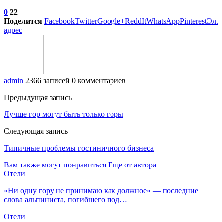
0
22
Поделится
Facebook
Twitter
Google+
ReddIt
WhatsApp
Pinterest
Эл.
адрес
admin
2366 записей
0 комментариев
Предыдущая запись
Лучше гор могут быть только горы
Следующая запись
Типичные проблемы гостиничного бизнеса
Вам также могут понравиться
Еще от автора
Отели
«Ни одну гору не принимаю как должное» — последние
слова альпиниста, погибшего под…
Отели