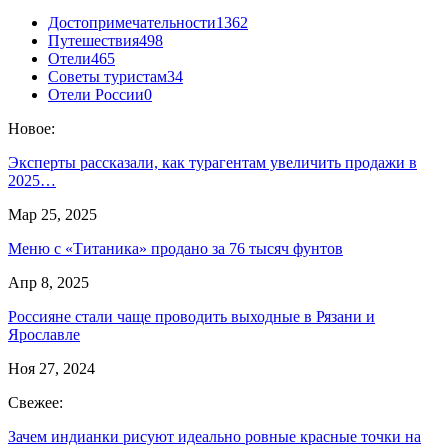
Достопримечательности
1362
Путешествия
498
Отели
465
Советы туристам
34
Отели России
0
Новое:
Эксперты рассказали, как турагентам увеличить продажи в
2025…
Мар 25, 2025
Меню с «Титаника» продано за 76 тысяч фунтов
Апр 8, 2025
Россияне стали чаще проводить выходные в Рязани и
Ярославле
Ноя 27, 2024
Свежее:
Зачем индианки рисуют идеально ровные красные точки на