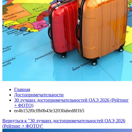
Главная
Достопримечательности
30 лучших достопримечательностей ОАЭ 2026 (Рейтинг
+ ФОТО)
ee4b152f0cffb0b43e32030abed8f1b5
Вернуться к "30 лучших достопримечательностей ОАЭ 2026
(Рейтинг + ФОТО)"