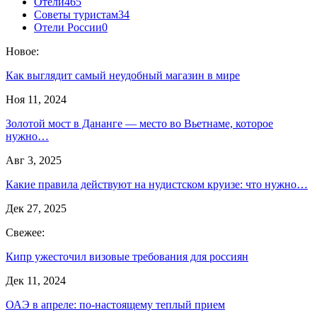
Отели
465
Советы туристам
34
Отели России
0
Новое:
Как выглядит самый неудобный магазин в мире
Ноя 11, 2024
Золотой мост в Дананге — место во Вьетнаме, которое
нужно…
Авг 3, 2025
Какие правила действуют на нудистском круизе: что нужно…
Дек 27, 2025
Свежее:
Кипр ужесточил визовые требования для россиян
Дек 11, 2024
ОАЭ в апреле: по-настоящему теплый прием