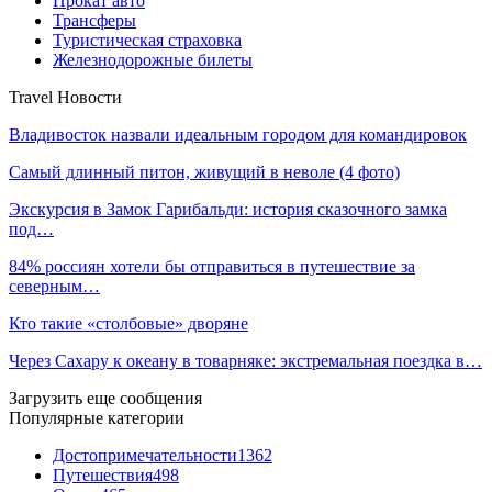
Прокат авто
Трансферы
Туристическая страховка
Железнодорожные билеты
Travel Новости
Владивосток назвали идеальным городом для командировок
Самый длинный питон, живущий в неволе (4 фото)
Экскурсия в Замок Гарибальди: история сказочного замка
под…
84% россиян хотели бы отправиться в путешествие за
северным…
Кто такие «столбовые» дворяне
Через Сахару к океану в товарняке: экстремальная поездка в…
Загрузить еще сообщения
Популярные категории
Достопримечательности
1362
Путешествия
498