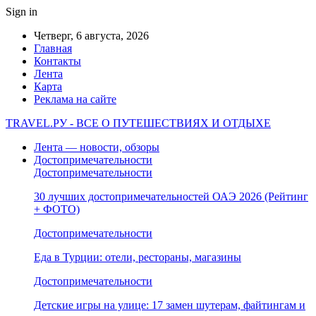
Sign in
Четверг, 6 августа, 2026
Главная
Контакты
Лента
Карта
Реклама на сайте
TRAVEL.РУ - ВСЕ О ПУТЕШЕСТВИЯХ И ОТДЫХЕ
Лента — новости, обзоры
Достопримечательности
Достопримечательности
30 лучших достопримечательностей ОАЭ 2026 (Рейтинг
+ ФОТО)
Достопримечательности
Еда в Турции: отели, рестораны, магазины
Достопримечательности
Детские игры на улице: 17 замен шутерам, файтингам и