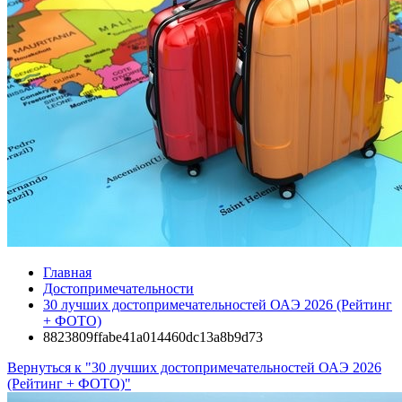
Главная
Достопримечательности
30 лучших достопримечательностей ОАЭ 2026 (Рейтинг
+ ФОТО)
8823809ffabe41a014460dc13a8b9d73
Вернуться к "30 лучших достопримечательностей ОАЭ 2026
(Рейтинг + ФОТО)"