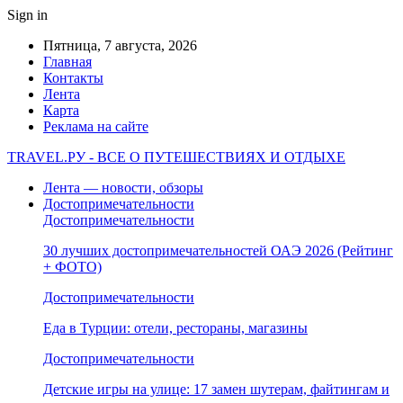
Sign in
Пятница, 7 августа, 2026
Главная
Контакты
Лента
Карта
Реклама на сайте
TRAVEL.РУ - ВСЕ О ПУТЕШЕСТВИЯХ И ОТДЫХЕ
Лента — новости, обзоры
Достопримечательности
Достопримечательности
30 лучших достопримечательностей ОАЭ 2026 (Рейтинг
+ ФОТО)
Достопримечательности
Еда в Турции: отели, рестораны, магазины
Достопримечательности
Детские игры на улице: 17 замен шутерам, файтингам и