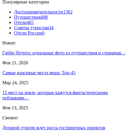
Популярные категории
Достопримечательности
1362
Путешествия
498
Отели
465
Советы туристам
34
Отели России
0
Новое:
Габби Петито: идеальные фото из путешествия и страшная…
Фев 21, 2026
Самые красивые места мира: Топ-45
Мар 24, 2025
15 мест на земле, которые кажутся фантастическими
пейзажами…
Фев 13, 2025
Свежее:
Деловой туризм ждет роста гостиничных проектов