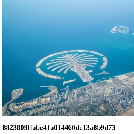
8823809ffabe41a014460dc13a8b9d73