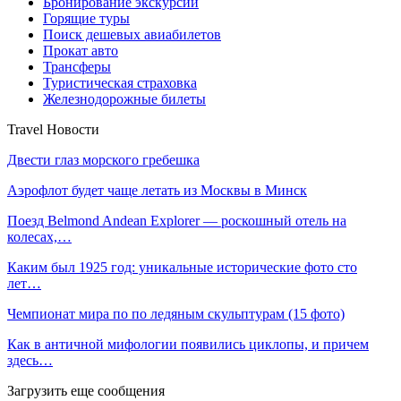
Бронирование экскурсий
Горящие туры
Поиск дешевых авиабилетов
Прокат авто
Трансферы
Туристическая страховка
Железнодорожные билеты
Travel Новости
Двести глаз морского гребешка
Аэрофлот будет чаще летать из Москвы в Минск
Поезд Belmond Andean Explorer — роскошный отель на
колесах,…
Каким был 1925 год: уникальные исторические фото сто
лет…
Чемпионат мира по по ледяным скульптурам (15 фото)
Как в античной мифологии появились циклопы, и причем
здесь…
Загрузить еще сообщения