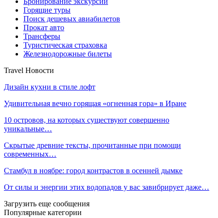
Бронирование экскурсий
Горящие туры
Поиск дешевых авиабилетов
Прокат авто
Трансферы
Туристическая страховка
Железнодорожные билеты
Travel Новости
Дизайн кухни в стиле лофт
Удивительная вечно горящая «огненная гора» в Иране
10 островов, на которых существуют совершенно
уникальные…
Скрытые древние тексты, прочитанные при помощи
современных…
Стамбул в ноябре: город контрастов в осенней дымке
От силы и энергии этих водопадов у вас завибрирует даже…
Загрузить еще сообщения
Популярные категории