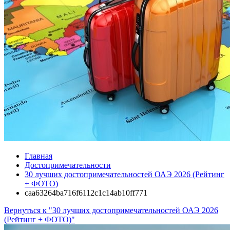
Главная
Достопримечательности
30 лучших достопримечательностей ОАЭ 2026 (Рейтинг
+ ФОТО)
caa63264ba716f6112c1c14ab10ff771
Вернуться к "30 лучших достопримечательностей ОАЭ 2026
(Рейтинг + ФОТО)"