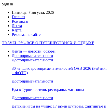
Sign in
Пятница, 7 августа, 2026
Главная
Контакты
Лента
Карта
Реклама на сайте
TRAVEL.РУ - ВСЕ О ПУТЕШЕСТВИЯХ И ОТДЫХЕ
Лента — новости, обзоры
Достопримечательности
Достопримечательности
30 лучших достопримечательностей ОАЭ 2026 (Рейтинг
+ ФОТО)
Достопримечательности
Еда в Турции: отели, рестораны, магазины
Достопримечательности
Детские игры на улице: 17 замен шутерам, файтингам и