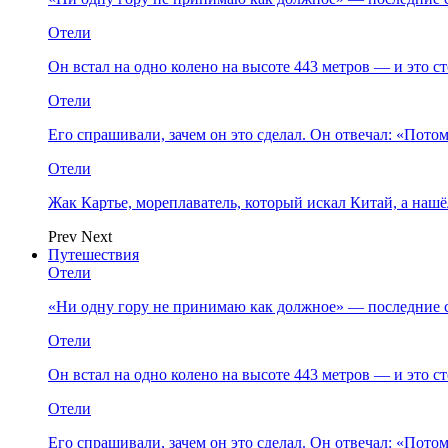
Отели
Он встал на одно колено на высоте 443 метров — и это 
Отели
Его спрашивали, зачем он это сделал. Он отвечал: «Пото
Отели
Жак Картье, мореплаватель, который искал Китай, а нашё
Prev
Next
Путешествия
Отели
«Ни одну гору не принимаю как должное» — последние 
Отели
Он встал на одно колено на высоте 443 метров — и это 
Отели
Его спрашивали, зачем он это сделал. Он отвечал: «Пото