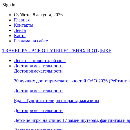
Sign in
Суббота, 8 августа, 2026
Главная
Контакты
Лента
Карта
Реклама на сайте
TRAVEL.РУ - ВСЕ О ПУТЕШЕСТВИЯХ И ОТДЫХЕ
Лента — новости, обзоры
Достопримечательности
Достопримечательности
30 лучших достопримечательностей ОАЭ 2026 (Рейтинг
Достопримечательности
Еда в Турции: отели, рестораны, магазины
Достопримечательности
Детские игры на улице: 17 замен шутерам, файтингам и а