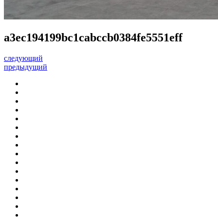
a3ec194199bc1cabccb0384fe5551eff
следующий
предыдущий