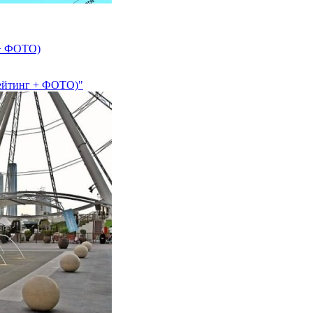
 + ФОТО)
Рейтинг + ФОТО)"