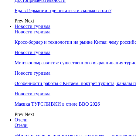
Достопримечательности
Еда в Германии: где питаться и сколько стоит?
Prev
Next
Новости туризма
Новости туризма
Кросс-бордер и технологии на рынке Китая: чему россий
Новости туризма
Минэкономразвития: существенного выравнивания турист
Новости туризма
Особенности работы с Китаем: портрет туриста, каналы
Новости туризма
Маевка ТУРСЛИВКИ в стиле BBQ 2026
Prev
Next
Отели
Отели
«Ни одну гору не принимаю как должное» — последние 