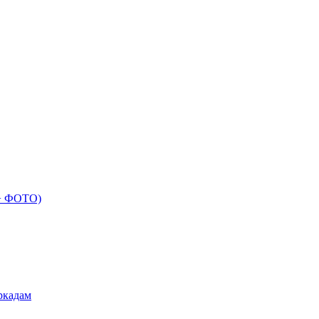
 + ФОТО)
ркадам