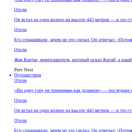
Отели
Он встал на одно колено на высоте 443 метров — и это 
Отели
Его спрашивали, зачем он это сделал. Он отвечал: «Пото
Отели
Жак Картье, мореплаватель, который искал Китай, а нашё
Prev
Next
Путешествия
Отели
«Ни одну гору не принимаю как должное» — последние 
Отели
Он встал на одно колено на высоте 443 метров — и это 
Отели
Его спрашивали, зачем он это сделал. Он отвечал: «Пото