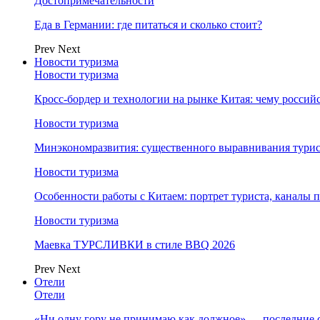
Достопримечательности
Еда в Германии: где питаться и сколько стоит?
Prev
Next
Новости туризма
Новости туризма
Кросс-бордер и технологии на рынке Китая: чему россий
Новости туризма
Минэкономразвития: существенного выравнивания турист
Новости туризма
Особенности работы с Китаем: портрет туриста, каналы
Новости туризма
Маевка ТУРСЛИВКИ в стиле BBQ 2026
Prev
Next
Отели
Отели
«Ни одну гору не принимаю как должное» — последние 