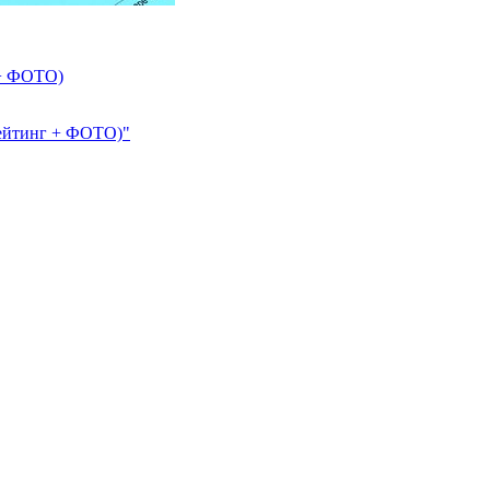
 + ФОТО)
Рейтинг + ФОТО)"