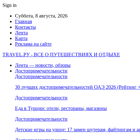
Sign in
Суббота, 8 августа, 2026
Главная
Контакты
Лента
Карта
Реклама на сайте
TRAVEL.РУ - ВСЕ О ПУТЕШЕСТВИЯХ И ОТДЫХЕ
Лента — новости, обзоры
Достопримечательности
Достопримечательности
30 лучших достопримечательностей ОАЭ 2026 (Рейтинг
Достопримечательности
Еда в Турции: отели, рестораны, магазины
Достопримечательности
Детские игры на улице: 17 замен шутерам, файтингам и а