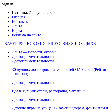
Sign in
Пятница, 7 августа, 2026
Главная
Контакты
Лента
Карта
Реклама на сайте
TRAVEL.РУ - ВСЕ О ПУТЕШЕСТВИЯХ И ОТДЫХЕ
Лента — новости, обзоры
Достопримечательности
Достопримечательности
30 лучших достопримечательностей ОАЭ 2026 (Рейтинг
+ ФОТО)
Достопримечательности
Еда в Турции: отели, рестораны, магазины
Достопримечательности
Детские игры на улице: 17 замен шутерам, файтингам и