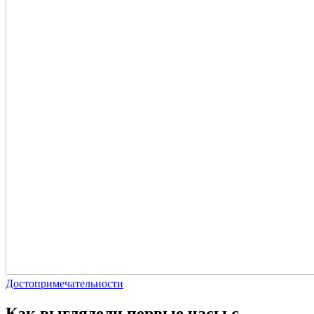
Достопримечательности
Как выглядели первые часы с