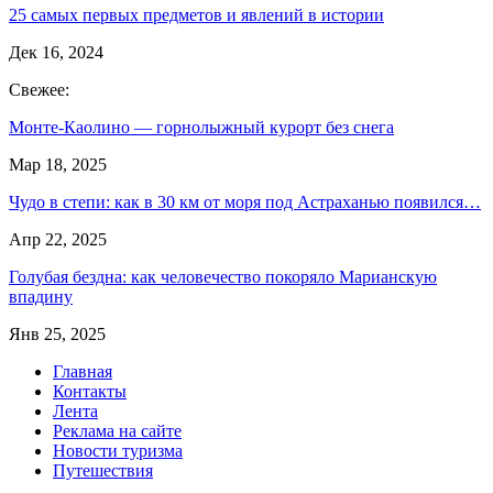
25 самых первых предметов и явлений в истории
Дек 16, 2024
Свежее:
Монте-Каолино — горнолыжный курорт без снега
Мар 18, 2025
Чудо в степи: как в 30 км от моря под Астраханью появился…
Апр 22, 2025
Голубая бездна: как человечество покоряло Марианскую
впадину
Янв 25, 2025
Главная
Контакты
Лента
Реклама на сайте
Новости туризма
Путешествия