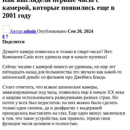
камерой, которые появились еще в
2001 году
Автор
admin
Опубликовано
Сен 20, 2024
0
7
Поделится
Думаете камера появилась в только в смарт-часах? Нет.
Компания Casio всех удивила еще в начале нулевых!
Сейчас часами с камерой никого не удивишь, но еще лет
пятнадцать назад для большинства это звучало как какой-то
шпионский девайс из фильмов про Джеймса Бонда.
Стоит отметить, что всякие шпионские камеры,
замаскированные под часы, появились еще в начале XX века
и широко использовались разведчиками разных стран. Но
почти у всех был недостаток: на них можно было сделать
только один снимок, да и диафрагму с выдержкой
приходилось выставлять на глаз. Еще один минус заключался
в том, что такие устройства, как правило, теряли свои
функции часов целиком и полностью.