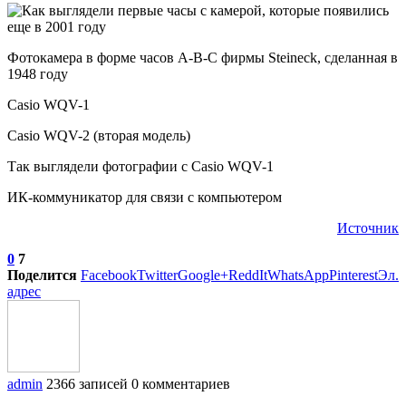
Фотокамера в форме часов A-B-C фирмы Steineck, сделанная в
1948 году
Casio WQV-1
Casio WQV-2 (вторая модель)
Так выглядели фотографии с Casio WQV-1
ИК-коммуникатор для связи с компьютером
Источник
0
7
Поделится
Facebook
Twitter
Google+
ReddIt
WhatsApp
Pinterest
Эл.
адрес
admin
2366 записей
0 комментариев