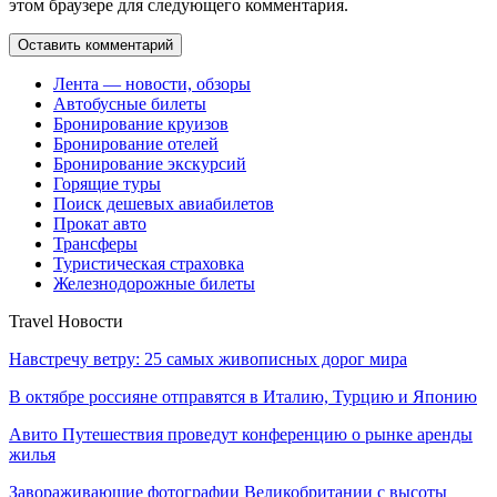
этом браузере для следующего комментария.
Лента — новости, обзоры
Автобусные билеты
Бронирование круизов
Бронирование отелей
Бронирование экскурсий
Горящие туры
Поиск дешевых авиабилетов
Прокат авто
Трансферы
Туристическая страховка
Железнодорожные билеты
Travel Новости
Навстречу ветру: 25 самых живописных дорог мира
В октябре россияне отправятся в Италию, Турцию и Японию
Авито Путешествия проведут конференцию о рынке аренды
жилья
Завораживающие фотографии Великобритании с высоты