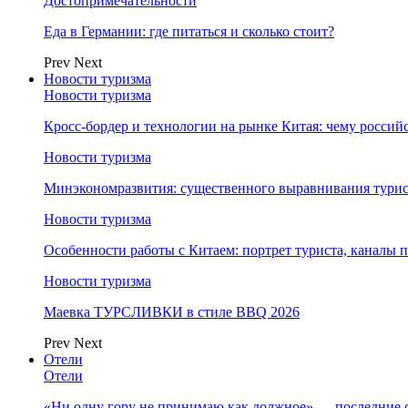
Достопримечательности
Еда в Германии: где питаться и сколько стоит?
Prev
Next
Новости туризма
Новости туризма
Кросс-бордер и технологии на рынке Китая: чему россий
Новости туризма
Минэкономразвития: существенного выравнивания турист
Новости туризма
Особенности работы с Китаем: портрет туриста, каналы
Новости туризма
Маевка ТУРСЛИВКИ в стиле BBQ 2026
Prev
Next
Отели
Отели
«Ни одну гору не принимаю как должное» — последние 