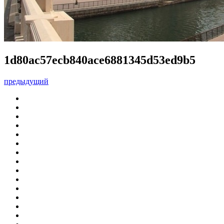
1d80ac57ecb840ace6881345d53ed9b5
предыдущий