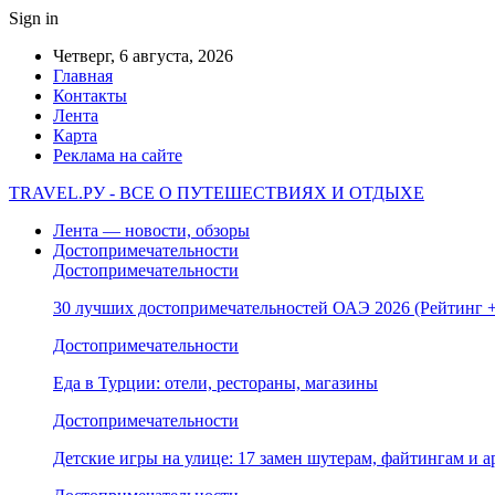
Sign in
Четверг, 6 августа, 2026
Главная
Контакты
Лента
Карта
Реклама на сайте
TRAVEL.РУ - ВСЕ О ПУТЕШЕСТВИЯХ И ОТДЫХЕ
Лента — новости, обзоры
Достопримечательности
Достопримечательности
30 лучших достопримечательностей ОАЭ 2026 (Рейтинг
Достопримечательности
Еда в Турции: отели, рестораны, магазины
Достопримечательности
Детские игры на улице: 17 замен шутерам, файтингам и а