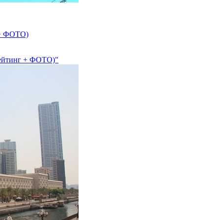
 + ФОТО)
Рейтинг + ФОТО)"