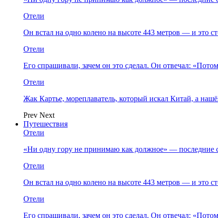
Отели
Он встал на одно колено на высоте 443 метров — и это 
Отели
Его спрашивали, зачем он это сделал. Он отвечал: «Пото
Отели
Жак Картье, мореплаватель, который искал Китай, а нашё
Prev
Next
Путешествия
Отели
«Ни одну гору не принимаю как должное» — последние 
Отели
Он встал на одно колено на высоте 443 метров — и это 
Отели
Его спрашивали, зачем он это сделал. Он отвечал: «Пото