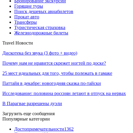
Бронирование экскурсий
Горящие туры
Поиск дешевых авиабилетов
Прокат авто
Трансферы
Туристическая страховка
Железнодорожные билеты
Travel Новости
Дискотека без звука (3 фото + видео)
Почему нам не нравится скрежет ногтей по доске?
25 мест идеальных для того, чтобы полежать в гамаке
Паттайя в декабре: новогодняя сказка по-тайски
Исследование: половина россиян летают в отпуск на нервах
В Парагвае разрешены дуэли
Загрузить еще сообщения
Популярные категории
Достопримечательности
1362