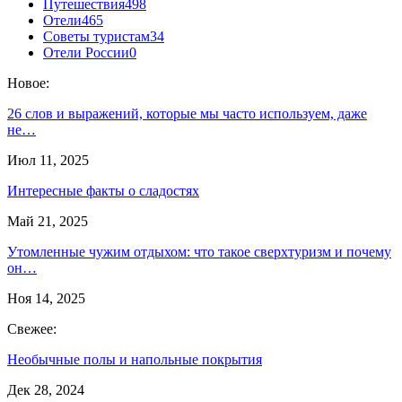
Путешествия
498
Отели
465
Советы туристам
34
Отели России
0
Новое:
26 слов и выражений, которые мы часто используем, даже
не…
Июл 11, 2025
Интересные факты о сладостях
Май 21, 2025
Утомленные чужим отдыхом: что такое сверхтуризм и почему
он…
Ноя 14, 2025
Свежее:
Необычные полы и напольные покрытия
Дек 28, 2024