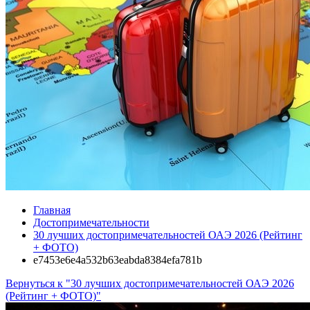
Главная
Достопримечательности
30 лучших достопримечательностей ОАЭ 2026 (Рейтинг
+ ФОТО)
e7453e6e4a532b63eabda8384efa781b
Вернуться к "30 лучших достопримечательностей ОАЭ 2026
(Рейтинг + ФОТО)"