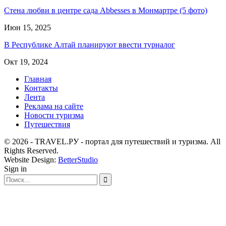
Стена любви в центре сада Abbesses в Монмартре (5 фото)
Июн 15, 2025
В Республике Алтай планируют ввести турналог
Окт 19, 2024
Главная
Контакты
Лента
Реклама на сайте
Новости туризма
Путешествия
© 2026 - TRAVEL.РУ - портал для путешествий и туризма. All
Rights Reserved.
Website Design:
BetterStudio
Sign in