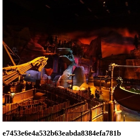
e7453e6e4a532b63eabda8384efa781b