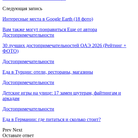
Следующая запись
Интересные места в Google Earth (18 фото)
Вам также могут понравиться
Еще от автора
Достопримечательности
30 лучших достопримечательностей ОАЭ 2026 (Рейтинг +
ФОТО)
Достопримечательности
Еда в Турции: отели, рестораны, магазины
Достопримечательности
Детские игры на улице: 17 замен шутерам, файтингам и
аркадам
Достопримечательности
Еда в Германии: где питаться и сколько стоит?
Prev
Next
Оставьте ответ