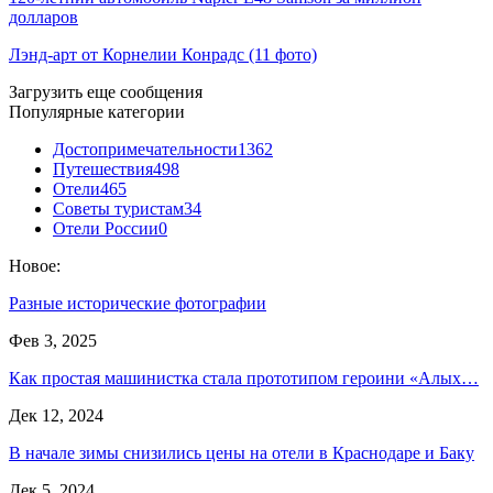
долларов
Лэнд-арт от Корнелии Конрадс (11 фото)
Загрузить еще сообщения
Популярные категории
Достопримечательности
1362
Путешествия
498
Отели
465
Советы туристам
34
Отели России
0
Новое:
Разные исторические фотографии
Фев 3, 2025
Как простая машинистка стала прототипом героини «Алых…
Дек 12, 2024
В начале зимы снизились цены на отели в Краснодаре и Баку
Дек 5, 2024