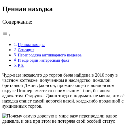
Ценная находка
Содержание:
Ценная находка
Сенсация
Перепродажа антикварного шедевра
И еще один интересный факт
P.S.
Чудо-ваза незадолго до торгов была найдена в 2010 году в
частном коттедже, полученном в наследство, пожилой
британкой Джин Джонсон, проживающей в лондонском
округе Пиннер вместе со своим сыном Тони, бывшим
адвокатом. Старушка Джин тогда и подумать не могла, что её
находка станет самой дорогой вазой, когда-либо проданной с
аукционных торгов.