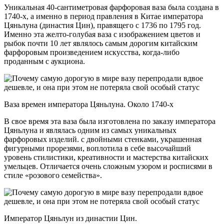
Уникальная 40-сантиметровая фарфоровая ваза была создана в
1740-х, а именно в период правления в Китае императора
Цяньлуна (династия Цин), правящего с 1736 по 1795 год.
Именно эта желто-голубая ваза с изображением цветов и
рыбок почти 10 лет являлось самым дорогим китайским
фарфоровым произведением искусства, когда-либо
проданным с аукциона.
Ваза времен императора Цяньлуна. Около 1740-х
В свое время эта ваза была изготовлена по заказу императора
Цяньлуна и являлась одним из самых уникальных
фарфоровых изделий. с двойными стенками, украшенная
фигурными прорезями, воплотила в себе высочайший
уровень стилистики, креативности и мастерства китайских
умельцев. Отличается очень сложным узором и росписями в
стиле «розового семейства».
Император Цяньлун из династии Цин.