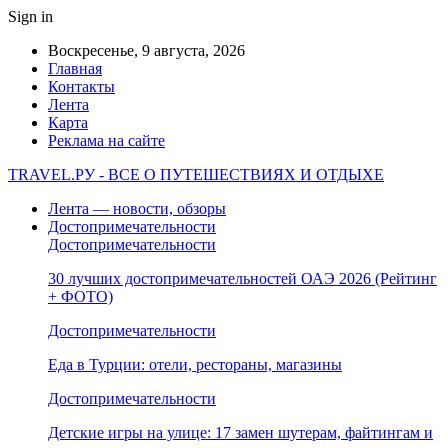
Sign in
Воскресенье, 9 августа, 2026
Главная
Контакты
Лента
Карта
Реклама на сайте
TRAVEL.РУ - ВСЕ О ПУТЕШЕСТВИЯХ И ОТДЫХЕ
Лента — новости, обзоры
Достопримечательности
Достопримечательности
30 лучших достопримечательностей ОАЭ 2026 (Рейтинг
+ ФОТО)
Достопримечательности
Еда в Турции: отели, рестораны, магазины
Достопримечательности
Детские игры на улице: 17 замен шутерам, файтингам и