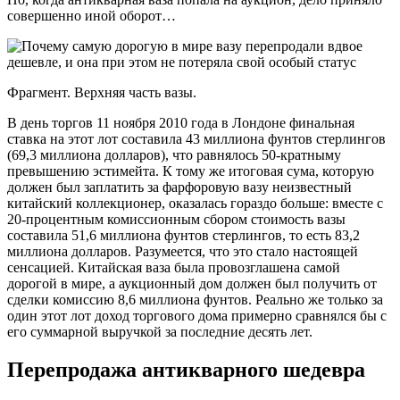
совершенно иной оборот…
Фрагмент. Верхняя часть вазы.
В день торгов 11 ноября 2010 года в Лондоне финальная
ставка на этот лот составила 43 миллиона фунтов стерлингов
(69,3 миллиона долларов), что равнялось 50-кратныму
превышению эстимейта. К тому же итоговая сума, которую
должен был заплатить за фарфоровую вазу неизвестный
китайский коллекционер, оказалась гораздо больше: вместе с
20-процентным комиссионным сбором стоимость вазы
составила 51,6 миллиона фунтов стерлингов, то есть 83,2
миллиона долларов. Разумеется, что это стало настоящей
сенсацией. Китайская ваза была провозглашена самой
дорогой в мире, а аукционный дом должен был получить от
сделки комиссию 8,6 миллиона фунтов. Реально же только за
один этот лот доход торгового дома примерно сравнялся бы с
его суммарной выручкой за последние десять лет.
Перепродажа антикварного шедевра