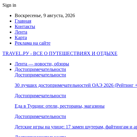
Sign in
Воскресенье, 9 августа, 2026
Главная
Контакты
Лента
Карта
Реклама на сайте
TRAVEL.РУ - ВСЕ О ПУТЕШЕСТВИЯХ И ОТДЫХЕ
Лента — новости, обзоры
Достопримечательности
Достопримечательности
30 лучших достопримечательностей ОАЭ 2026 (Рейтинг
Достопримечательности
Еда в Турции: отели, рестораны, магазины
Достопримечательности
Детские игры на улице: 17 замен шутерам, файтингам и а