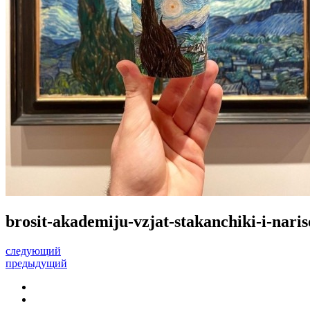
brosit-akademiju-vzjat-stakanchiki-i-nari
следующий
предыдущий