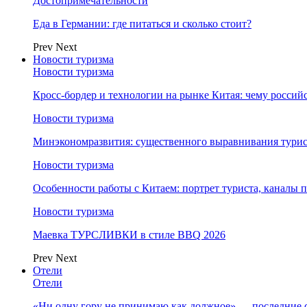
Достопримечательности
Еда в Германии: где питаться и сколько стоит?
Prev
Next
Новости туризма
Новости туризма
Кросс-бордер и технологии на рынке Китая: чему россий
Новости туризма
Минэкономразвития: существенного выравнивания турист
Новости туризма
Особенности работы с Китаем: портрет туриста, каналы
Новости туризма
Маевка ТУРСЛИВКИ в стиле BBQ 2026
Prev
Next
Отели
Отели
«Ни одну гору не принимаю как должное» — последние 