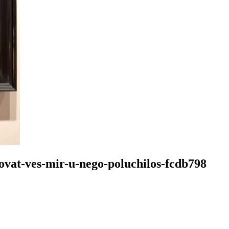
sovat-ves-mir-u-nego-poluchilos-fcdb798