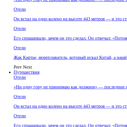
Отели
Он встал на одно колено на высоте 443 метров — и это 
Отели
Его спрашивали, зачем он это сделал. Он отвечал: «Пото
Отели
Жак Картье, мореплаватель, который искал Китай, а нашё
Prev
Next
Путешествия
Отели
«Ни одну гору не принимаю как должное» — последние 
Отели
Он встал на одно колено на высоте 443 метров — и это 
Отели
Его спрашивали, зачем он это сделал. Он отвечал: «Пото