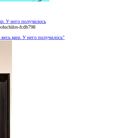
ир. У него получилось
poluchilos-fcdb798
 весь мир. У него получилось"