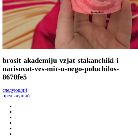
brosit-akademiju-vzjat-stakanchiki-i-
narisovat-ves-mir-u-nego-poluchilos-
8678fe5
следующий
предыдущий