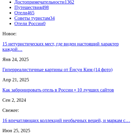
Достопримечательности
1362
Путешествия
498
Отели
465
Советы туристам
34
Отели России
0
Новое:
15 нетуристических мест, где виден настоящий характер
каждой…
Янв 24, 2025
Гиперреалистичные картины от Ёнсун Ким (14 фото)
Апр 21, 2025
Как забронировать отель в России • 10 лучших сайтов
Сен 2, 2024
Свежее:
16 впечатляющих коллекций необычных вещей, и маркам с…
Июн 25, 2025