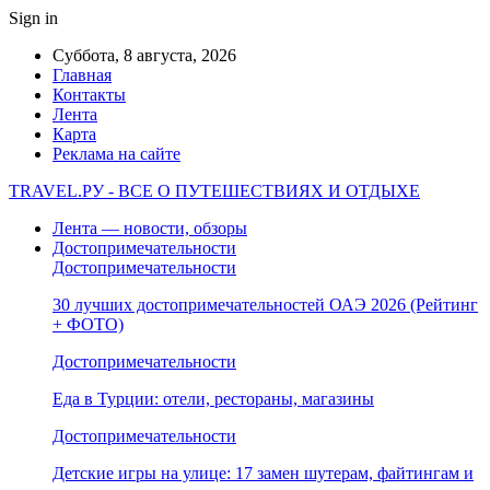
Sign in
Суббота, 8 августа, 2026
Главная
Контакты
Лента
Карта
Реклама на сайте
TRAVEL.РУ - ВСЕ О ПУТЕШЕСТВИЯХ И ОТДЫХЕ
Лента — новости, обзоры
Достопримечательности
Достопримечательности
30 лучших достопримечательностей ОАЭ 2026 (Рейтинг
+ ФОТО)
Достопримечательности
Еда в Турции: отели, рестораны, магазины
Достопримечательности
Детские игры на улице: 17 замен шутерам, файтингам и