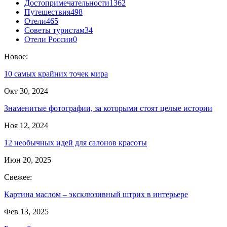
Достопримечательности
1362
Путешествия
498
Отели
465
Советы туристам
34
Отели России
0
Новое:
10 самых крайних точек мира
Окт 30, 2024
Знаменитые фотографии, за которыми стоят целые истории
Ноя 12, 2024
12 необычных идей для салонов красоты
Июн 20, 2025
Свежее:
Картина маслом – эксклюзивный штрих в интерьере
Фев 13, 2025