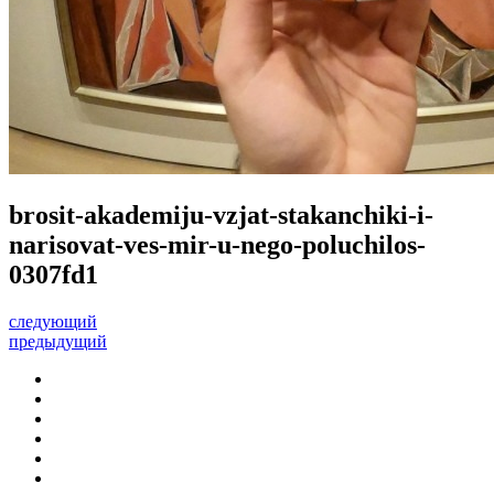
brosit-akademiju-vzjat-stakanchiki-i-
narisovat-ves-mir-u-nego-poluchilos-
0307fd1
следующий
предыдущий