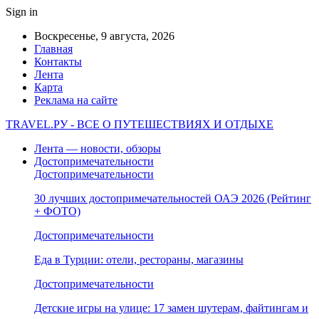
Sign in
Воскресенье, 9 августа, 2026
Главная
Контакты
Лента
Карта
Реклама на сайте
TRAVEL.РУ - ВСЕ О ПУТЕШЕСТВИЯХ И ОТДЫХЕ
Лента — новости, обзоры
Достопримечательности
Достопримечательности
30 лучших достопримечательностей ОАЭ 2026 (Рейтинг
+ ФОТО)
Достопримечательности
Еда в Турции: отели, рестораны, магазины
Достопримечательности
Детские игры на улице: 17 замен шутерам, файтингам и