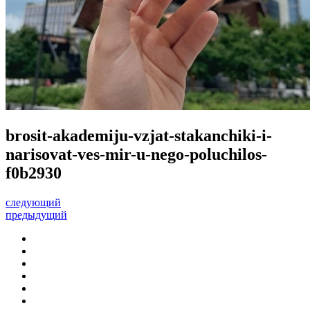
brosit-akademiju-vzjat-stakanchiki-i-
narisovat-ves-mir-u-nego-poluchilos-
f0b2930
следующий
предыдущий