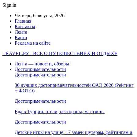
Sign in
Четверг, 6 августа, 2026
Главная
Контакты
Лента
Карта
Реклама на сайте
TRAVEL.РУ - ВСЕ О ПУТЕШЕСТВИЯХ И ОТДЫХЕ
Лента — новости, обзоры
Достопримечательности
Достопримечательности
30 лучших достопримечательностей ОАЭ 2026 (Рейтинг
+ ФОТО)
Достопримечательности
Еда в Турции: отели, рестораны, магазины
Достопримечательности
Детские игры на улице: 17 замен шутерам, файтингам и