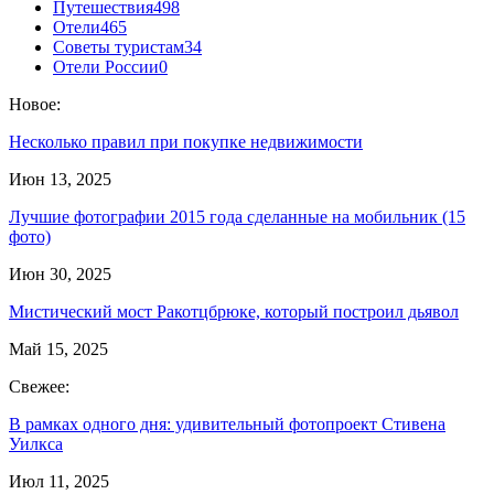
Путешествия
498
Отели
465
Советы туристам
34
Отели России
0
Новое:
Несколько правил при покупке недвижимости
Июн 13, 2025
Лучшие фотографии 2015 года сделанные на мобильник (15
фото)
Июн 30, 2025
Мистический мост Ракотцбрюке, который построил дьявол
Май 15, 2025
Свежее:
В рамках одного дня: удивительный фотопроект Стивена
Уилкса
Июл 11, 2025