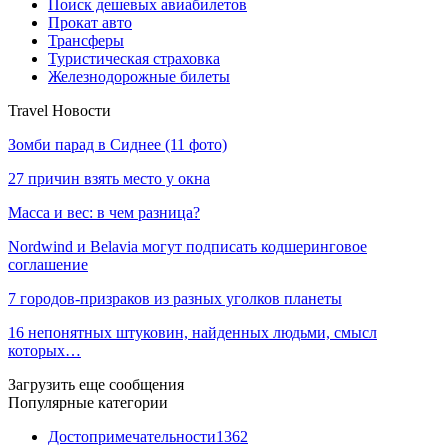
Поиск дешевых авиабилетов
Прокат авто
Трансферы
Туристическая страховка
Железнодорожные билеты
Travel Новости
Зомби парад в Сиднее (11 фото)
27 причин взять место у окна
Масса и вес: в чем разница?
Nordwind и Belavia могут подписать кодшеринговое
соглашение
7 городов-призраков из разных уголков планеты
16 непонятных штуковин, найденных людьми, смысл
которых…
Загрузить еще сообщения
Популярные категории
Достопримечательности
1362