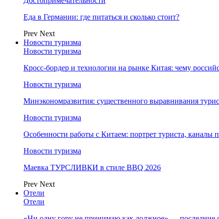
Достопримечательности
Еда в Германии: где питаться и сколько стоит?
Prev
Next
Новости туризма
Новости туризма
Кросс-бордер и технологии на рынке Китая: чему россий
Новости туризма
Минэкономразвития: существенного выравнивания турист
Новости туризма
Особенности работы с Китаем: портрет туриста, каналы
Новости туризма
Маевка ТУРСЛИВКИ в стиле BBQ 2026
Prev
Next
Отели
Отели
«Ни одну гору не принимаю как должное» — последние 