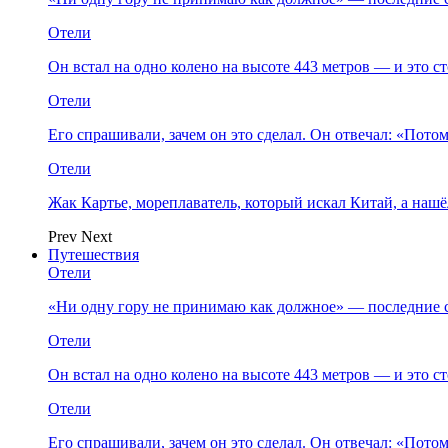
Отели
Он встал на одно колено на высоте 443 метров — и это 
Отели
Его спрашивали, зачем он это сделал. Он отвечал: «Пото
Отели
Жак Картье, мореплаватель, который искал Китай, а нашё
Prev
Next
Путешествия
Отели
«Ни одну гору не принимаю как должное» — последние 
Отели
Он встал на одно колено на высоте 443 метров — и это 
Отели
Его спрашивали, зачем он это сделал. Он отвечал: «Пото