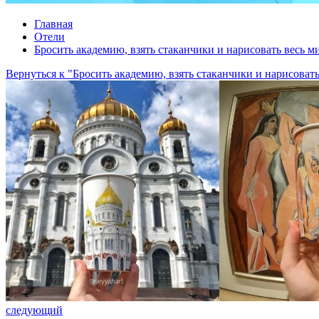
Главная
Отели
Бросить академию, взять стаканчики и нарисовать весь м
Вернуться к "Бросить академию, взять стаканчики и нарисовать
следующий