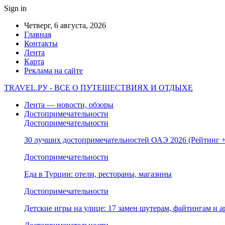
Sign in
Четверг, 6 августа, 2026
Главная
Контакты
Лента
Карта
Реклама на сайте
TRAVEL.РУ - ВСЕ О ПУТЕШЕСТВИЯХ И ОТДЫХЕ
Лента — новости, обзоры
Достопримечательности
Достопримечательности
30 лучших достопримечательностей ОАЭ 2026 (Рейтинг
Достопримечательности
Еда в Турции: отели, рестораны, магазины
Достопримечательности
Детские игры на улице: 17 замен шутерам, файтингам и а