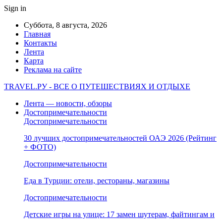
Sign in
Суббота, 8 августа, 2026
Главная
Контакты
Лента
Карта
Реклама на сайте
TRAVEL.РУ - ВСЕ О ПУТЕШЕСТВИЯХ И ОТДЫХЕ
Лента — новости, обзоры
Достопримечательности
Достопримечательности
30 лучших достопримечательностей ОАЭ 2026 (Рейтинг
+ ФОТО)
Достопримечательности
Еда в Турции: отели, рестораны, магазины
Достопримечательности
Детские игры на улице: 17 замен шутерам, файтингам и