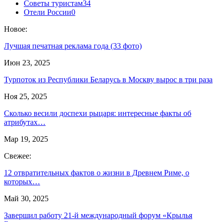
Советы туристам
34
Отели России
0
Новое:
Лучшая печатная реклама года (33 фото)
Июн 23, 2025
Турпоток из Республики Беларусь в Москву вырос в три раза
Ноя 25, 2025
Сколько весили доспехи рыцаря: интересные факты об
атрибутах…
Мар 19, 2025
Свежее:
12 отвратительных фактов о жизни в Древнем Риме, о
которых…
Май 30, 2025
Завершил работу 21-й международный форум «Крылья