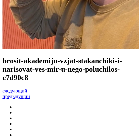
brosit-akademiju-vzjat-stakanchiki-i-
narisovat-ves-mir-u-nego-poluchilos-
c7d90c8
следующий
предыдущий