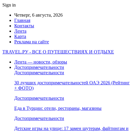
Sign in
Четверг, 6 августа, 2026
Главная
Контакты
Лента
Карта
Реклама на сайте
TRAVEL.РУ - ВСЕ О ПУТЕШЕСТВИЯХ И ОТДЫХЕ
Лента — новости, обзоры
Достопримечательности
Достопримечательности
30 лучших достопримечательностей ОАЭ 2026 (Рейтинг
+ ФОТО)
Достопримечательности
Еда в Турции: отели, рестораны, магазины
Достопримечательности
Детские игры на улице: 17 замен шутерам, файтингам и