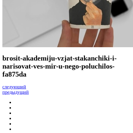
brosit-akademiju-vzjat-stakanchiki-i-
narisovat-ves-mir-u-nego-poluchilos-
fa875da
следующий
предыдущий