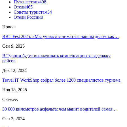
Путешествия
498
Отели
465
Советы туристам
34
Отели России
0
Новое:
BBT Fest 2025: «Мы учимся заниматься нашим делом как…
Сен 9, 2025
В Турции будут выплачивать компенсацию за задержку
рейсов
Дек 12, 2024
Travel IT WorkShop собрал более 1200 специалистов туризма
Ноя 18, 2025
Свежее:
30 000 километров асфальта: чем манит водителей самая…
Сен 2, 2024