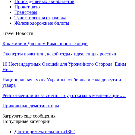
Поиск дешевых авиабилетов
Прокат авто
Трансферы
Туристическая страховка
Железнодорожные билеты
Travel Новости
Как жили в Древнем Риме простые люди
Эксперты выяснили, какой отдых идеален для россиян
10 Нестандартных Овощей для Урожайного Огорода: Едим
Не…
Национальная кухня Украины: от борща и сала до кути и
узвара
Рейс отменили из-за снега — суд отказал в компенсации.…
Прикольные демотиваторы
Загрузить еще сообщения
Популярные категории
Достопримечательности
1362