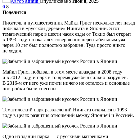
Автор
admin
Опубликовано
Июн 8, 2025
0
8
Поделится
Писатель и путешественник Майкл Грист несколько лет назад
побывал в «русской деревне» Ниигата в Японии. Этот
тематический парк в шести часах езды от Токио был открыт
в 1993 году, но оказался совершенно нерентабельным уже
через 10 лет был полностью заброшен. Туда просто никто
не ходил.
Майкл Грист побывал в этом месте дважды: в 2008 году
и в 2012 году, и парк в то время уже был сильно разрушен.
В 2016-м от него уже почти ничего не осталось и основные
постройки были снесены.
Тематический парк развлечений Ниигата открылся в 1993
году в целях развития отношений между Японией и Россией.
Одно из зданий парка — с русскими матрешками