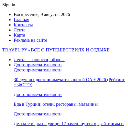
Sign in
Воскресенье, 9 августа, 2026
Главная
Контакты
Лента
Карта
Реклама на сайте
TRAVEL.РУ - ВСЕ О ПУТЕШЕСТВИЯХ И ОТДЫХЕ
Лента — новости, обзоры
Достопримечательности
Достопримечательности
30 лучших достопримечательностей ОАЭ 2026 (Рейтинг
+ ФОТО)
Достопримечательности
Еда в Турции: отели, рестораны, магазины
Достопримечательности
Детские игры на улице: 17 замен шутерам, файтингам и