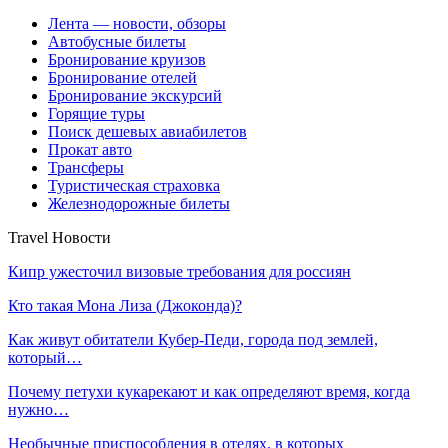
Лента — новости, обзоры
Автобусные билеты
Бронирование круизов
Бронирование отелей
Бронирование экскурсий
Горящие туры
Поиск дешевых авиабилетов
Прокат авто
Трансферы
Туристическая страховка
Железнодорожные билеты
Travel Новости
Кипр ужесточил визовые требования для россиян
Кто такая Мона Лиза (Джоконда)?
Как живут обитатели Кубер-Педи, города под землей,
который…
Почему петухи кукарекают и как определяют время, когда
нужно…
Необычные приспособления в отелях, в которых