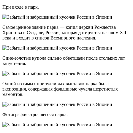
При входе в парк.
Самое ценное здание парка — копия церкви Рождества
Христова в Суздале, Россия, которая датируется началом XIII
века и входит в список Всемирного наследия.
Сине-золотые купола сильно обветшали после стольких лет
запустения.
Одной из самых причудливых выставок парка была
экспозиция, содержащая фальшивые чучела шерстистых
мамонтов.
Фотография строящегося парка.