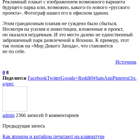
Рекламный плакат с изображением возможного варианта
будущего парка или, возможно, какого-то нового «русского
проекта». Фотограф нашел его в офисном здании.
Этим грандиозным планам не суждено было сбыться.
Несмотря на усилия и инвестиции, вложенные в проект,
он оказался неудачным. И это место далеко не единственный
заброшенный парк развлечений в Японии. К примеру, этот
так похож на «Мир Дикого Запада», что становится
не по себе.
Источник
0
8
Поделится
Facebook
Twitter
Google+
ReddIt
WhatsApp
Pinterest
Эл.
адрес
admin
2366 записей
0 комментариев
Предыдущая запись
Как японцы и китайцы печатают на клавиатуре