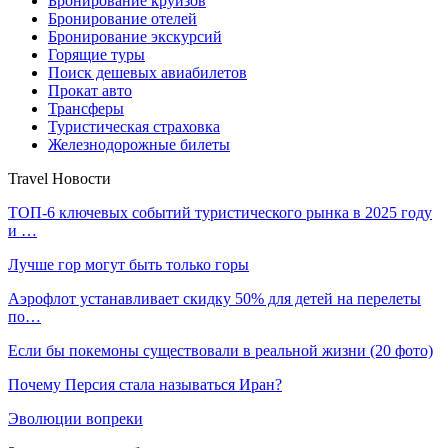
Бронирование круизов
Бронирование отелей
Бронирование экскурсий
Горящие туры
Поиск дешевых авиабилетов
Прокат авто
Трансферы
Туристическая страховка
Железнодорожные билеты
Travel Новости
ТОП-6 ключевых событий туристического рынка в 2025 году
и …
Лучше гор могут быть только горы
Аэрофлот устанавливает скидку 50% для детей на перелеты
по…
Если бы покемоны существовали в реальной жизни (20 фото)
Почему Персия стала называться Иран?
Эволюции вопреки