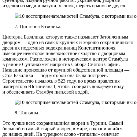
сувениры, изделия ручной работы, украшения, узорные
изделия из меди и латуни, хлопок, шерсть и многое другое.
7. Цистерна Базилика.
Цистерна Базилика, которую также называют Затопленным
дворцом — одно из самых крупных и хорошо сохранившихся
древних подземных водохранилищ Константинополя,
имеющее некоторое поверхностное сходство с дворцовым
комплексом. Расположена в историческом центре Стамбула
в районе Султанахмет напротив Собора Святой Софии.
Название произошло от крупной общественной площади —
Стоа Базилика — под которой она была построен.
Строительство началось в 523 году, во время правления
императора Юстиниана I, чтобы собирать дождевую воду
и обеспечивать Стамбул питьевой водой.
8. Топкапы.
Это лучше всех сохранившийся дворец в Турции. Самый
большой и самый старый дворец в мире, сохранившийся
до наших дней. На турецком слово «топкапы» означает