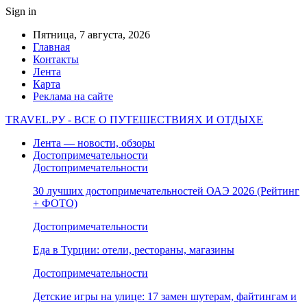
Sign in
Пятница, 7 августа, 2026
Главная
Контакты
Лента
Карта
Реклама на сайте
TRAVEL.РУ - ВСЕ О ПУТЕШЕСТВИЯХ И ОТДЫХЕ
Лента — новости, обзоры
Достопримечательности
Достопримечательности
30 лучших достопримечательностей ОАЭ 2026 (Рейтинг
+ ФОТО)
Достопримечательности
Еда в Турции: отели, рестораны, магазины
Достопримечательности
Детские игры на улице: 17 замен шутерам, файтингам и