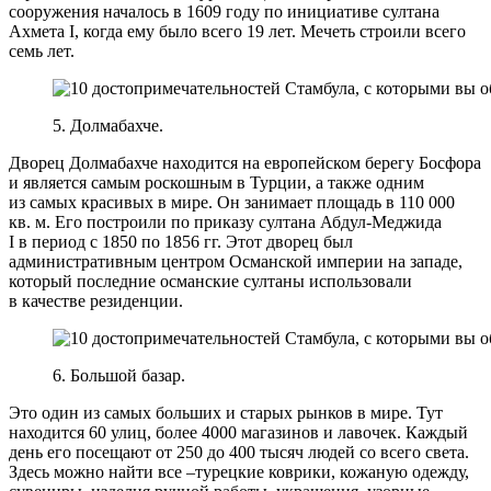
сооружения началось в 1609 году по инициативе султана
Ахмета I, когда ему было всего 19 лет. Мечеть строили всего
семь лет.
5. Долмабахче.
Дворец Долмабахче находится на европейском берегу Босфора
и является самым роскошным в Турции, а также одним
из самых красивых в мире. Он занимает площадь в 110 000
кв. м. Его построили по приказу султана Абдул-Меджида
I в период с 1850 по 1856 гг. Этот дворец был
административным центром Османской империи на западе,
который последние османские султаны использовали
в качестве резиденции.
6. Большой базар.
Это один из самых больших и старых рынков в мире. Тут
находится 60 улиц, более 4000 магазинов и лавочек. Каждый
день его посещают от 250 до 400 тысяч людей со всего света.
Здесь можно найти все –турецкие коврики, кожаную одежду,