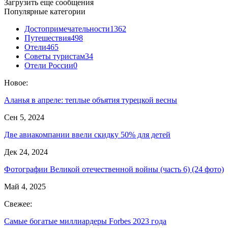
Загрузить еще сообщения
Популярные категории
Достопримечательности
1362
Путешествия
498
Отели
465
Советы туристам
34
Отели России
0
Новое:
Аланья в апреле: теплые объятия турецкой весны
Сен 5, 2024
Две авиакомпании ввели скидку 50% для детей
Дек 24, 2024
Фотографии Великой отечественной войны (часть 6) (24 фото)
Май 4, 2025
Свежее:
Самые богатые миллиардеры Forbes 2023 года