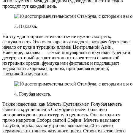
используется в международном судоходстве, и сотни судов
проходят тут каждый день.
3. Пахлава.
На эту «достопримечательность» не нужно смотреть,
ее нужно есть. Это очень древняя сладость, которая берет свое
начало от кухни турецких племен Центральной Азии.
Наверное, пахлава — самый популярный и вкусный турецкий
десерт, который делают из тонких слоев теста с начинкой
из грецких орехов, фундука или фисташек и подслащают
медом или сахарным сиропом, приправляя корицей,
гвоздикой и мускатом.
4. Голубая мечеть.
Также известная, как Мечеть Султанахмет, Голубая мечеть
является крупнейшей в Стамбуле и имеет большую
историческую и архитектурную ценность. Она находится
прямо напротив Собора святой Софии. Мечеть называют
Голубой, поскольку внутри она выложена 20 тысячью
керамических плиток лазурного цвета. Строительство этого