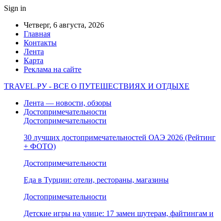
Sign in
Четверг, 6 августа, 2026
Главная
Контакты
Лента
Карта
Реклама на сайте
TRAVEL.РУ - ВСЕ О ПУТЕШЕСТВИЯХ И ОТДЫХЕ
Лента — новости, обзоры
Достопримечательности
Достопримечательности
30 лучших достопримечательностей ОАЭ 2026 (Рейтинг
+ ФОТО)
Достопримечательности
Еда в Турции: отели, рестораны, магазины
Достопримечательности
Детские игры на улице: 17 замен шутерам, файтингам и