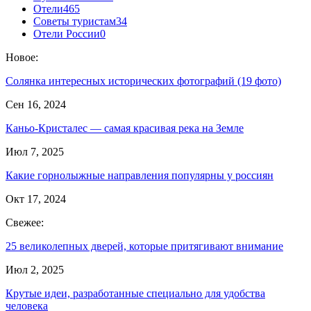
Отели
465
Советы туристам
34
Отели России
0
Новое:
Солянка интересных исторических фотографий (19 фото)
Сен 16, 2024
Каньо-Кристалес — самая красивая река на Земле
Июл 7, 2025
Какие горнолыжные направления популярны у россиян
Окт 17, 2024
Свежее:
25 великолепных дверей, которые притягивают внимание
Июл 2, 2025
Крутые идеи, разработанные специально для удобства
человека