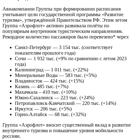
Авиакомпании Группы при формировании расписания
учитывают цели государственной программы «Развитие
туризма», утверждённой Правительством РФ. Этим летом
Группа «Аэрофлот» активно развивала полёты по
популярным внутренним туристическим направлениям.
Рекордное количество пассажиров было перевезено* через:
Санкт-Петербург — 3 154 тыс. (соответствует
показателям прошлого года)
Сочи — 1 932 тыс. (+9% по сравнению с летом 2023
года)
Калининград — 1 011 тыс. (+22%)
Минеральные Воды — 583 тыс. (+5%)
Владивосток — 424 тыс. (+15%)
Казань — 485 тыс. (+7%)
Махачкала – 410 тыс. (+10%)
Южно-Сахалинск — 223 тыс. (+24%)
Петропавловск-Камчатский — 220 тыс. (+14%)
Иркутск — 206 тыс. (+5%)
Горно-Алтайск — 68 тыс. (+32%)
Группа «Аэрофлот» вносит существенный вклад в развитие
внутреннего туризма и повышение уровня мобильности
россиян.