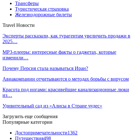
Трансферы
Туристическая страховка
Железнодорожные билеты
Travel Новости
Эксперты рассказали, как турагентам увеличить продажи в
2025…
MP3-плееры: интересные факты о гаджетах, которые
изменили…
Почему Персия стала называться Иран?
Авиакомпании отчитываются о методах борьбы с вирусом
Красота под ногами: красивейшие канализационные люки
из…
Удивительный сад из «Алисы в Стране чудес»
Загрузить еще сообщения
Популярные категории
Достопримечательности
1362
Путешествия
498