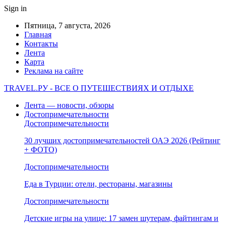
Sign in
Пятница, 7 августа, 2026
Главная
Контакты
Лента
Карта
Реклама на сайте
TRAVEL.РУ - ВСЕ О ПУТЕШЕСТВИЯХ И ОТДЫХЕ
Лента — новости, обзоры
Достопримечательности
Достопримечательности
30 лучших достопримечательностей ОАЭ 2026 (Рейтинг
+ ФОТО)
Достопримечательности
Еда в Турции: отели, рестораны, магазины
Достопримечательности
Детские игры на улице: 17 замен шутерам, файтингам и