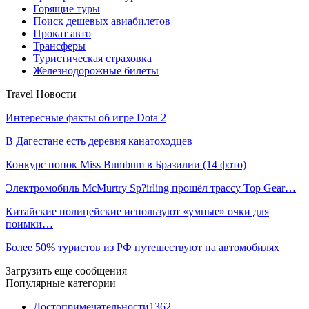
Горящие туры
Поиск дешевых авиабилетов
Прокат авто
Трансферы
Туристическая страховка
Железнодорожные билеты
Travel Новости
Интересные факты об игре Dota 2
В Дагестане есть деревня канатоходцев
Конкурс попок Miss Bumbum в Бразилии (14 фото)
Электромобиль McMurtry Sp?irling прошёл трассу Top Gear…
Китайские полицейские используют «умные» очки для
поимки…
Более 50% туристов из РФ путешествуют на автомобилях
Загрузить еще сообщения
Популярные категории
Достопримечательности
1362