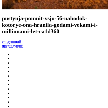
pustynja-pomnit-vsjo-56-nahodok-
kotorye-ona-hranila-godami-vekami-i-
millionami-let-ca1d360
следующий
предыдущий