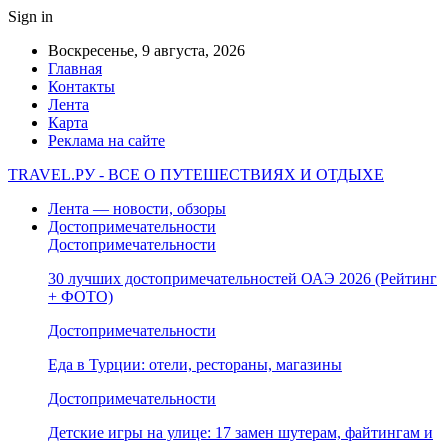
Sign in
Воскресенье, 9 августа, 2026
Главная
Контакты
Лента
Карта
Реклама на сайте
TRAVEL.РУ - ВСЕ О ПУТЕШЕСТВИЯХ И ОТДЫХЕ
Лента — новости, обзоры
Достопримечательности
Достопримечательности
30 лучших достопримечательностей ОАЭ 2026 (Рейтинг
+ ФОТО)
Достопримечательности
Еда в Турции: отели, рестораны, магазины
Достопримечательности
Детские игры на улице: 17 замен шутерам, файтингам и