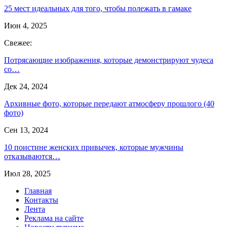
25 мест идеальных для того, чтобы полежать в гамаке
Июн 4, 2025
Свежее:
Потрясающие изображения, которые демонстрируют чудеса
со…
Дек 24, 2024
Архивные фото, которые передают атмосферу прошлого (40
фото)
Сен 13, 2024
10 поистине женских привычек, которые мужчины
отказываются…
Июл 28, 2025
Главная
Контакты
Лента
Реклама на сайте