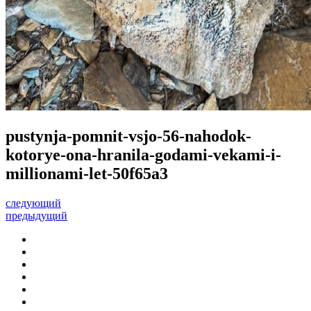
pustynja-pomnit-vsjo-56-nahodok-
kotorye-ona-hranila-godami-vekami-i-
millionami-let-50f65a3
следующий
предыдущий