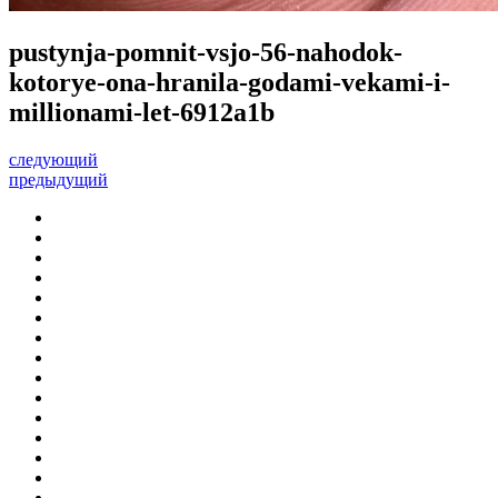
pustynja-pomnit-vsjo-56-nahodok-
kotorye-ona-hranila-godami-vekami-i-
millionami-let-6912a1b
следующий
предыдущий