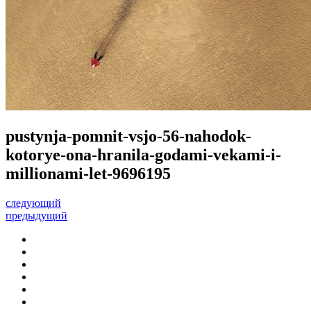
pustynja-pomnit-vsjo-56-nahodok-
kotorye-ona-hranila-godami-vekami-i-
millionami-let-9696195
следующий
предыдущий