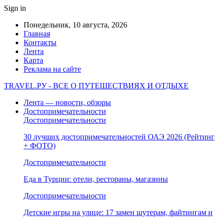
Sign in
Понедельник, 10 августа, 2026
Главная
Контакты
Лента
Карта
Реклама на сайте
TRAVEL.РУ - ВСЕ О ПУТЕШЕСТВИЯХ И ОТДЫХЕ
Лента — новости, обзоры
Достопримечательности
Достопримечательности
30 лучших достопримечательностей ОАЭ 2026 (Рейтинг
+ ФОТО)
Достопримечательности
Еда в Турции: отели, рестораны, магазины
Достопримечательности
Детские игры на улице: 17 замен шутерам, файтингам и