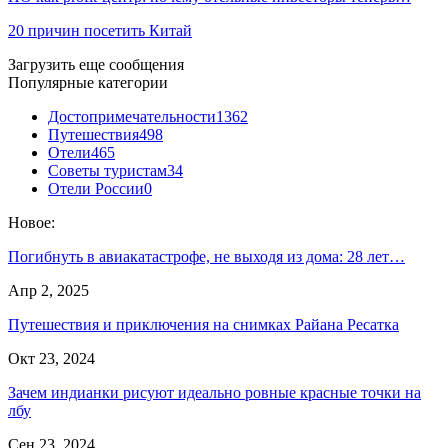
20 причин посетить Китай
Загрузить еще сообщения
Популярные категории
Достопримечательности
1362
Путешествия
498
Отели
465
Советы туристам
34
Отели России
0
Новое:
Погибнуть в авиакатастрофе, не выходя из дома: 28 лет…
Апр 2, 2025
Путешествия и приключения на снимках Райана Ресатка
Окт 23, 2024
Зачем индианки рисуют идеально ровные красные точки на
лбу
Сен 23, 2024