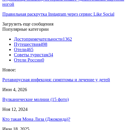
ногой
Правильная раскрутка Instagram через сервис Like Social
Загрузить еще сообщения
Популярные категории
Достопримечательности
1362
Путешествия
498
Отели
465
Советы туристам
34
Отели России
0
Новое:
Ротавирусная инфекция: симптомы и лечение у детей
Июн 4, 2026
Вулканические молнии (15 фото)
Ноя 12, 2024
Кто такая Мона Лиза (Джоконда)?
Июн 18, 2025