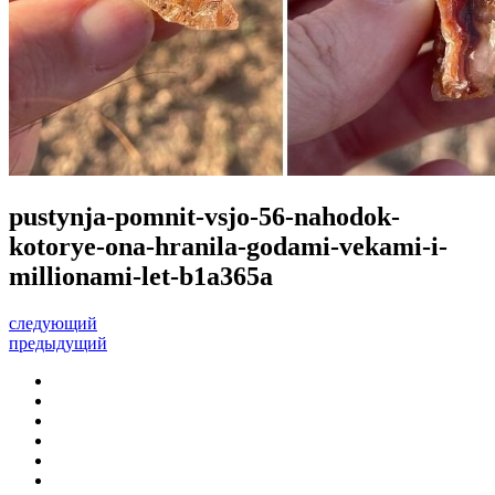
pustynja-pomnit-vsjo-56-nahodok-
kotorye-ona-hranila-godami-vekami-i-
millionami-let-b1a365a
следующий
предыдущий