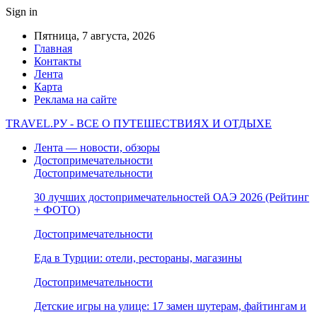
Sign in
Пятница, 7 августа, 2026
Главная
Контакты
Лента
Карта
Реклама на сайте
TRAVEL.РУ - ВСЕ О ПУТЕШЕСТВИЯХ И ОТДЫХЕ
Лента — новости, обзоры
Достопримечательности
Достопримечательности
30 лучших достопримечательностей ОАЭ 2026 (Рейтинг
+ ФОТО)
Достопримечательности
Еда в Турции: отели, рестораны, магазины
Достопримечательности
Детские игры на улице: 17 замен шутерам, файтингам и