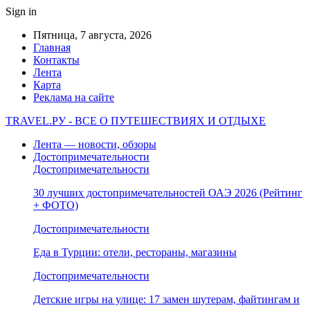
Sign in
Пятница, 7 августа, 2026
Главная
Контакты
Лента
Карта
Реклама на сайте
TRAVEL.РУ - ВСЕ О ПУТЕШЕСТВИЯХ И ОТДЫХЕ
Лента — новости, обзоры
Достопримечательности
Достопримечательности
30 лучших достопримечательностей ОАЭ 2026 (Рейтинг
+ ФОТО)
Достопримечательности
Еда в Турции: отели, рестораны, магазины
Достопримечательности
Детские игры на улице: 17 замен шутерам, файтингам и