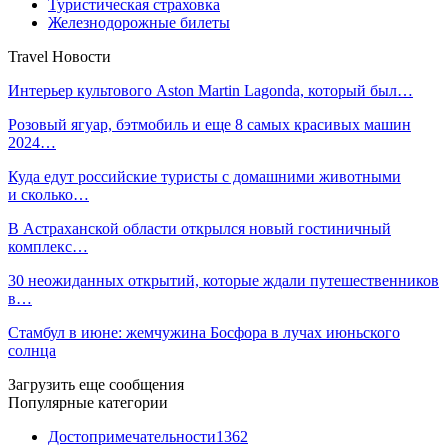
Туристическая страховка
Железнодорожные билеты
Travel Новости
Интерьер культового Aston Martin Lagonda, который был…
Розовый ягуар, бэтмобиль и еще 8 самых красивых машин
2024…
Куда едут российские туристы с домашними животными
и сколько…
В Астраханской области открылся новый гостиничный
комплекс…
30 неожиданных открытий, которые ждали путешественников
в…
Стамбул в июне: жемчужина Босфора в лучах июньского
солнца
Загрузить еще сообщения
Популярные категории
Достопримечательности
1362