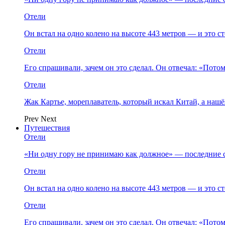
Отели
Он встал на одно колено на высоте 443 метров — и это 
Отели
Его спрашивали, зачем он это сделал. Он отвечал: «Пото
Отели
Жак Картье, мореплаватель, который искал Китай, а нашё
Prev
Next
Путешествия
Отели
«Ни одну гору не принимаю как должное» — последние 
Отели
Он встал на одно колено на высоте 443 метров — и это 
Отели
Его спрашивали, зачем он это сделал. Он отвечал: «Пото