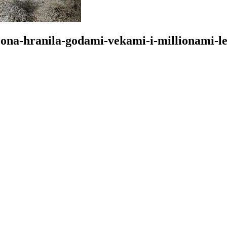
ona-hranila-godami-vekami-i-millionami-le