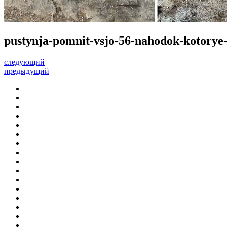
pustynja-pomnit-vsjo-56-nahodok-kotorye-
следующий
предыдущий