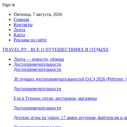
Sign in
Пятница, 7 августа, 2026
Главная
Контакты
Лента
Карта
Реклама на сайте
TRAVEL.РУ - ВСЕ О ПУТЕШЕСТВИЯХ И ОТДЫХЕ
Лента — новости, обзоры
Достопримечательности
Достопримечательности
30 лучших достопримечательностей ОАЭ 2026 (Рейтинг
Достопримечательности
Еда в Турции: отели, рестораны, магазины
Достопримечательности
Детские игры на улице: 17 замен шутерам, файтингам и а