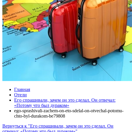
Главная
Отели
Его спрашивали, зачем он это сделал. Он отвечал:
«Потому что был дураком»
ego-sprashivali-zachem-on-eto-sdelal-on-otvechal-potomu-
chto-byl-durakom-be79808
Вернуться к "Его спрашивали, зачем он это сделал. Он
отвечал: «Потому что был дураком»"