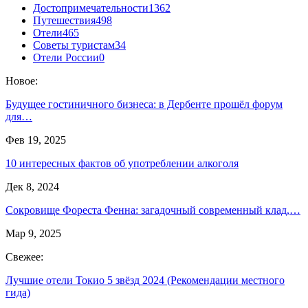
Достопримечательности
1362
Путешествия
498
Отели
465
Советы туристам
34
Отели России
0
Новое:
Будущее гостиничного бизнеса: в Дербенте прошёл форум
для…
Фев 19, 2025
10 интересных фактов об употреблении алкоголя
Дек 8, 2024
Сокровище Фореста Фенна: загадочный современный клад,…
Мар 9, 2025
Свежее:
Лучшие отели Токио 5 звёзд 2024 (Рекомендации местного
гида)