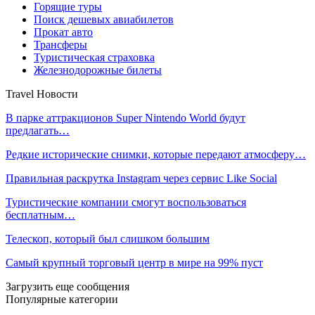
Горящие туры
Поиск дешевых авиабилетов
Прокат авто
Трансферы
Туристическая страховка
Железнодорожные билеты
Travel Новости
В парке аттракционов Super Nintendo World будут
предлагать…
Редкие исторические снимки, которые передают атмосферу…
Правильная раскрутка Instagram через сервис Like Social
Туристические компании смогут воспользоваться
бесплатным…
Телескоп, который был слишком большим
Самый крупный торговый центр в мире на 99% пуст
Загрузить еще сообщения
Популярные категории