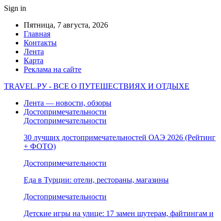
Sign in
Пятница, 7 августа, 2026
Главная
Контакты
Лента
Карта
Реклама на сайте
TRAVEL.РУ - ВСЕ О ПУТЕШЕСТВИЯХ И ОТДЫХЕ
Лента — новости, обзоры
Достопримечательности
Достопримечательности
30 лучших достопримечательностей ОАЭ 2026 (Рейтинг
+ ФОТО)
Достопримечательности
Еда в Турции: отели, рестораны, магазины
Достопримечательности
Детские игры на улице: 17 замен шутерам, файтингам и