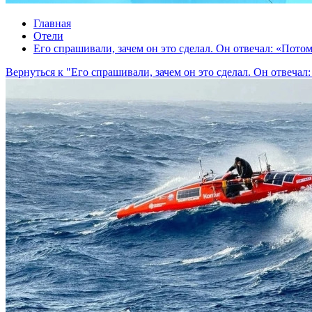
Главная
Отели
Его спрашивали, зачем он это сделал. Он отвечал: «Пото
Вернуться к "Его спрашивали, зачем он это сделал. Он отвечал