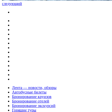
следующий
Лента — новости, обзоры
Автобусные билеты
Бронирование круизов
Бронирование отелей
Бронирование экскурсий
Горящие туры