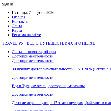
Sign in
Пятница, 7 августа, 2026
Главная
Контакты
Лента
Карта
Реклама на сайте
TRAVEL.РУ - ВСЕ О ПУТЕШЕСТВИЯХ И ОТДЫХЕ
Лента — новости, обзоры
Достопримечательности
Достопримечательности
30 лучших достопримечательностей ОАЭ 2026 (Рейтинг
Достопримечательности
Еда в Турции: отели, рестораны, магазины
Достопримечательности
Детские игры на улице: 17 замен шутерам, файтингам и а