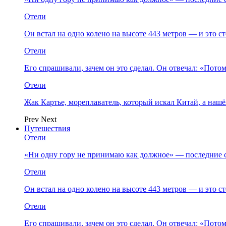
Отели
Он встал на одно колено на высоте 443 метров — и это 
Отели
Его спрашивали, зачем он это сделал. Он отвечал: «Пото
Отели
Жак Картье, мореплаватель, который искал Китай, а нашё
Prev
Next
Путешествия
Отели
«Ни одну гору не принимаю как должное» — последние 
Отели
Он встал на одно колено на высоте 443 метров — и это 
Отели
Его спрашивали, зачем он это сделал. Он отвечал: «Пото