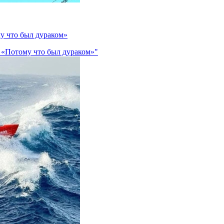
му что был дураком»
: «Потому что был дураком»"