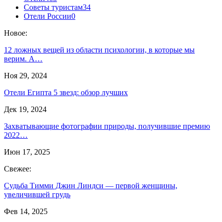
Советы туристам
34
Отели России
0
Новое:
12 ложных вещей из области психологии, в которые мы
верим. А…
Ноя 29, 2024
Отели Египта 5 звезд: обзор лучших
Дек 19, 2024
Захватывающие фотографии природы, получившие премию
2022…
Июн 17, 2025
Свежее:
Судьба Тимми Джин Линдси — первой женщины,
увеличившей грудь
Фев 14, 2025