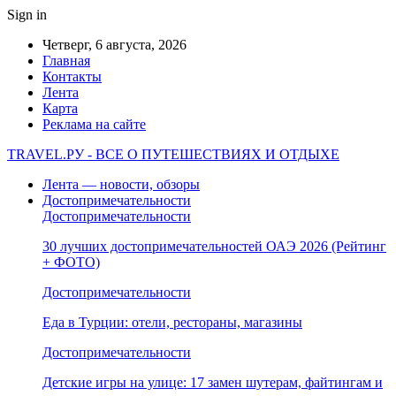
Sign in
Четверг, 6 августа, 2026
Главная
Контакты
Лента
Карта
Реклама на сайте
TRAVEL.РУ - ВСЕ О ПУТЕШЕСТВИЯХ И ОТДЫХЕ
Лента — новости, обзоры
Достопримечательности
Достопримечательности
30 лучших достопримечательностей ОАЭ 2026 (Рейтинг
+ ФОТО)
Достопримечательности
Еда в Турции: отели, рестораны, магазины
Достопримечательности
Детские игры на улице: 17 замен шутерам, файтингам и