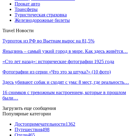
Прокат авто
Трансферы
Туристическая страховка
Железнодорожные билеты
Travel Новости
Турпоток из РФ во Вьетнам вырос на 81,5%
Яньцзинь – самый узкий город в мире. Как здесь живётся…
«Сто лет назад»: исторические фотографии 1925 года
Фотографии из серии «Что это за штука?» (10 фото)
Здесь убивают собак и сходят с ума: 8 мест, где реальность…
16 снимков с тревожным настроением, которые в прошлом
были…
Загрузить еще сообщения
Популярные категории
Достопримечательности
1362
Путешествия
498
Отели
465