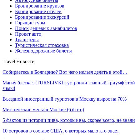
Автобусные билеты
Бронирование круизов
Бронирование отелей
Бронирование экскурсий
Горящие туры
Поиск дешевых авиабилетов
Прокат авто
Трансферы
Туристическая страховка
Железнодорожные билеты
Travel Новости
Собираетесь в Болгарию? Вот чего нельзя делать в этой…
Магия блеска: «TURSLIVKI» устроили главный триумф этой
зимы!
Въездной иностранный турпоток в Москву вырос на 70%
Мистические места в Москве (6 фото)
5 фактов из истории пива, которые вы, скорее всего, не знали
10 островов в составе США, о которых мало кто знает