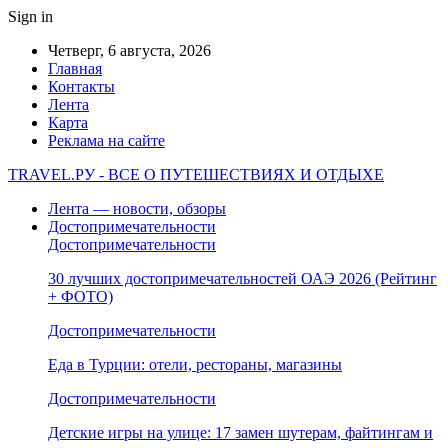
Sign in
Четверг, 6 августа, 2026
Главная
Контакты
Лента
Карта
Реклама на сайте
TRAVEL.РУ - ВСЕ О ПУТЕШЕСТВИЯХ И ОТДЫХЕ
Лента — новости, обзоры
Достопримечательности
Достопримечательности
30 лучших достопримечательностей ОАЭ 2026 (Рейтинг
+ ФОТО)
Достопримечательности
Еда в Турции: отели, рестораны, магазины
Достопримечательности
Детские игры на улице: 17 замен шутерам, файтингам и