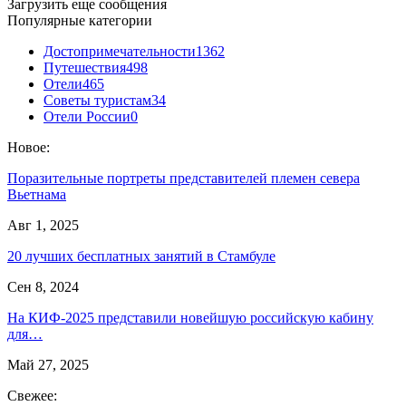
Загрузить еще сообщения
Популярные категории
Достопримечательности
1362
Путешествия
498
Отели
465
Советы туристам
34
Отели России
0
Новое:
Поразительные портреты представителей племен севера
Вьетнама
Авг 1, 2025
20 лучших бесплатных занятий в Стамбуле
Сен 8, 2024
На КИФ-2025 представили новейшую российскую кабину
для…
Май 27, 2025
Свежее: