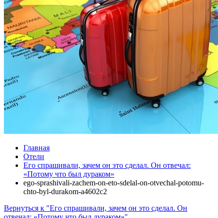
Главная
Отели
Его спрашивали, зачем он это сделал. Он отвечал:
«Потому что был дураком»
ego-sprashivali-zachem-on-eto-sdelal-on-otvechal-potomu-
chto-byl-durakom-a4602c2
Вернуться к "Его спрашивали, зачем он это сделал. Он
отвечал: «Потому что был дураком»"