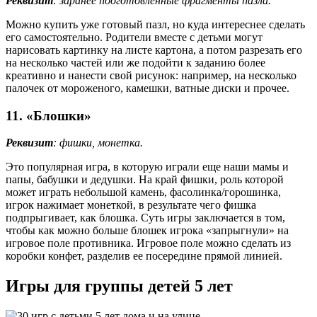
Реквизит
: заранее подготовленные фрагменты пазла.
Можно купить уже готовый пазл, но куда интереснее сделать
его самостоятельно. Родители вместе с детьми могут
нарисовать картинку на листе картона, а потом разрезать его
на несколько частей или же подойти к заданию более
креативно и нанести свой рисунок: например, на несколько
палочек от мороженого, камешки, ватные диски и прочее.
11. «Блошки»
Реквизит
: фишки, монетка.
Это популярная игра, в которую играли еще наши мамы и
папы, бабушки и дедушки. На край фишки, роль которой
может играть небольшой камень, фасолинка/горошинка,
игрок нажимает монеткой, в результате чего фишка
подпрыгивает, как блошка. Суть игры заключается в том,
чтобы как можно больше блошек игрока «запрыгнули» на
игровое поле противника. Игровое поле можно сделать из
коробки конфет, разделив ее посередине прямой линией.
Игры для группы детей 5 лет