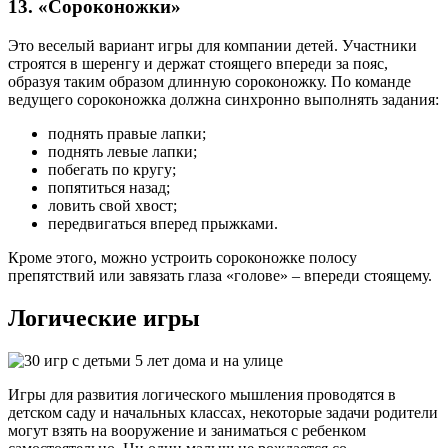
13. «Сороконожки»
Это веселый вариант игры для компании детей. Участники
строятся в шеренгу и держат стоящего впереди за пояс,
образуя таким образом длинную сороконожку. По команде
ведущего сороконожка должна синхронно выполнять задания:
поднять правые лапки;
поднять левые лапки;
побегать по кругу;
попятиться назад;
ловить свой хвост;
передвигаться вперед прыжками.
Кроме этого, можно устроить сороконожке полосу
препятствий или завязать глаза «голове» – впереди стоящему.
Логические игры
Игры для развития логического мышления проводятся в
детском саду и начальных классах, некоторые задачи родители
могут взять на вооружение и заниматься с ребенком