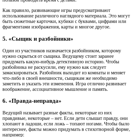
Как правило, развивающие игры предусматривают
использование различного наглядного материала. Это могут
быть сюжетные карточки, кубики с буквами, цифрами или
фрагментами изображения, карты и многое другое.
5. «Сыщик и разбойники»
Один из участников назначается разбойником, которому
нужно скрыться от сыщика. Ведущему стоит заранее
придумать какую-нибудь детективную историю. Чтобы
разбойника не раскусили, ему нужно как следует
замаскироваться. Разбойник выходит из комнаты и меняет
что-либо в своей внешности, сыщикам же необходимо
заметить и указать эти изменения. Игра отлично развивает
воображение, ассоциативное мышление и память.
6. «Правда-неправда»
Ведущий называет разные факты, некоторые из них
правдивые, некоторые – нет. Если дети слышат правду, они
хлопают в ладоши, если ложь – топают ногами. Чтобы было
интереснее, факты можно придумать в стихотворной форме,
например: