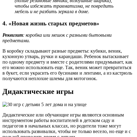
(полые резиновые мячики, воздушные шарики),
чтобы избежать травматизма, не повредить
мебель и не разбить зеркала в доме.
4. «Новая жизнь старых предметов»
Реквизит
: коробка или мешок с разными бытовыми
предметами.
В коробку складывают разные предметы: кубики, веник,
кухонную утварь, ручки и карандаши. Ребенок вытаскивает
по одному предмету и вместе с родителями придумывает, как
его можно использовать еще. Так, веник может превратиться
в букет, если украсить его бусинами и лентами, а из кастрюль
получаются неплохие шлемы для мотогонок.
Дидактические игры
Дидактические или обучающие игры являются основным
инструментом работы воспитателей в детском саду и
педагогов в начальных классах, но родители тоже могут
использовать развивалки, чтобы не только весело, но еще и с
пользой проводить время с детьми.