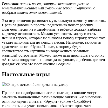
Реквизит
: запись песен, которые исполняют разные
мультипликационные или сказочные герои, и карточки с
изображениями этих исполнителей.
Эта игра отлично развивает музыкальную память у пятилеток.
Правила довольно просты: родитель включает ребенку
фрагмент песни из мультфильма, а ребенок должен выбрать
карточку исполнителя. Можно усложнить задачу и взять
песни и героев, которые не знакомы юному игроку, чтобы тот
угадал исполнителя по смыслу песни. Например, включить
фрагмент песни «Чунга-Чанга», которому будет
соответствовать картинка с изображением забавных
малышей-островитян. Можно также дать прослушать строчку
«А то мои подружки – пиявки да лягушки», а ребенок должен
догадаться, что это поет именно Водяной.
Настольные игры
Правильно подобранные настольные игры вполне могут
заменить полноценные развивающие занятия. «Монополия»
отлично научит считать, «Эрудит» (он же «Скрэббл») –
составлять и изучать новые слова, «Алиэс» прокачает