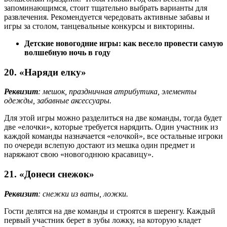
запоминающимся, стоит тщательно выбрать варианты для
развлечения. Рекомендуется чередовать активные забавы и
игры за столом, танцевальные конкурсы и викторины.
Детские новогодние игры: как весело провести самую
волшебную ночь в году
20. «Наряди елку»
Реквизит
: мешок, праздничная атрибутика, элементы
одежды, забавные аксессуары.
Для этой игры можно разделиться на две команды, тогда будет
две «елочки», которые требуется нарядить. Один участник из
каждой команды назначается «елочкой», все остальные игроки
по очереди вслепую достают из мешка один предмет и
наряжают свою «новогоднюю красавицу».
21. «Донеси снежок»
Реквизит
: снежки из ваты, ложки.
Гости делятся на две команды и строятся в шеренгу. Каждый
первый участник берет в зубы ложку, на которую кладет