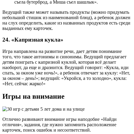
съела бутерброд, а Миша съел шашлык».
Ведущий также может называть продукты (можно придумать
небольшой стишок из наименований блюд), а ребенок должен
на слух определить, какие из названных продуктов есть среди
выданных ему карточек.
24. «Капризная кукла»
Игра направлена на развитие речи, дает детям понимание
того, что такое антонимы и синонимы. Ведущий предлагает
детям поиграть с капризной куклой, которая всё делает
наоборот, да еще и дразнится. Ведущий говорит: «Кукла, иди
спать, за окном уже ночь!», а ребенок отвечает за куклу: «Нет,
за окном – день!»; ведущий: «Укройся, а то холодно», кукла:
«Нет, сейчас жарко!»
Игры на внимание
Отлично развивают внимание игры наподобие «Найди
отличия», задания, где нужно запомнить расположение
карточек, поиск ошибок и несоответствий.