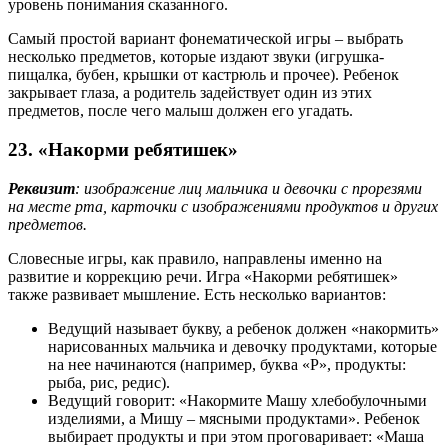
уровень понимания сказанного.
Самый простой вариант фонематической игры – выбрать
несколько предметов, которые издают звуки (игрушка-
пищалка, бубен, крышки от кастрюль и прочее). Ребенок
закрывает глаза, а родитель задействует один из этих
предметов, после чего малыш должен его угадать.
23. «Накорми ребятишек»
Реквизит
: изображение лиц мальчика и девочки с прорезями
на месте рта, карточки с изображениями продуктов и других
предметов.
Словесные игры, как правило, направлены именно на
развитие и коррекцию речи. Игра «Накорми ребятишек»
также развивает мышление. Есть несколько вариантов:
Ведущий называет букву, а ребенок должен «накормить»
нарисованных мальчика и девочку продуктами, которые
на нее начинаются (например, буква «Р», продукты:
рыба, рис, редис).
Ведущий говорит: «Накормите Машу хлебобулочными
изделиями, а Мишу – мясными продуктами». Ребенок
выбирает продукты и при этом проговаривает: «Маша