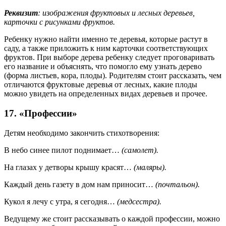
Реквизит
: изображения фруктовых и лесных деревьев,
карточки с рисунками фруктов.
Ребенку нужно найти именно те деревья, которые растут в
саду, а также приложить к ним карточки соответствующих
фруктов. При выборе дерева ребенку следует проговаривать
его название и объяснять, что помогло ему узнать дерево
(форма листьев, кора, плоды). Родителям стоит рассказать, чем
отличаются фруктовые деревья от лесных, какие плоды
можно увидеть на определенных видах деревьев и прочее.
17. «Профессии»
Детям необходимо закончить стихотворения:
В небо синее пилот поднимает…
(самолет).
На глазах у детворы крышу красят…
(маляры).
Каждый день газету в дом нам приносит…
(почтальон).
Кукол я лечу с утра, я сегодня…
(медсестра).
Ведущему же стоит рассказывать о каждой профессии, можно