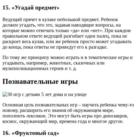
15. «Угадай предмет»
Ведущий прячет в кулаке небольшой предмет. Ребенок
должен угадать, что это, задавая наводящие вопросы, на
которые можно отвечать только «да» или «нет». При каждом
правильном ответе ведущий разгибает один палец, пока не
раскроет весь кулак, или же ребенок просто может угадывать
до конца, пока ответы не приведут его к разгадке.
По тому же принципу можно играть и в тематические игры и
угадывать, например, животных, сказочных или
мультипликационных героев и т. д.
Познавательные игры
Основная цель познавательных игр – научить ребенка чему-то
новому, расширить его знания об окружающем мире,
пополнить лексикон. Это могут быть игры про динозавров,
космос, окружающий мир, времена года и многое другое.
16. «Фруктовый сад»