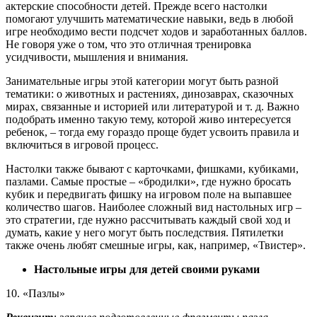
актерские способности детей. Прежде всего настолки
помогают улучшить математические навыки, ведь в любой
игре необходимо вести подсчет ходов и заработанных баллов.
Не говоря уже о том, что это отличная тренировка
усидчивости, мышления и внимания.
Занимательные игры этой категории могут быть разной
тематики: о животных и растениях, динозаврах, сказочных
мирах, связанные и историей или литературой и т. д. Важно
подобрать именно такую тему, которой живо интересуется
ребенок, – тогда ему гораздо проще будет усвоить правила и
включиться в игровой процесс.
Настолки также бывают с карточками, фишками, кубиками,
пазлами. Самые простые – «бродилки», где нужно бросать
кубик и передвигать фишку на игровом поле на выпавшее
количество шагов. Наиболее сложный вид настольных игр –
это стратегии, где нужно рассчитывать каждый свой ход и
думать, какие у него могут быть последствия. Пятилетки
также очень любят смешные игры, как, например, «Твистер».
Настольные игры для детей своими руками
10. «Пазлы»