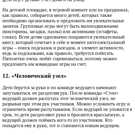
На детской площадке, в игровой комнате или на праздниках,
как правило, собирается много детей, которых также
необходимо организовать и предложить им увлекательные
занятия. Групповые игры могут быть малоподвижными
(викторины, загадки, пазлы) или активными (эстафеты,
гонки). Всем детям однозначно понравится увлекательный
квест, который сочетает в себе и момент интеллектуальной
игры – поиск подсказок и разгадок, и элемент активности,
ведь за подсказками, как правило, требуется побегать.
Пятилетки очень любят соревноваться, поэтому можно
предложить им командные игры на счет.
12. «Человеческий узел»
Дети берутся за руки и по команде ведущего начинают
запутываться, не расцепляя рук. После команды «Стоп»
ведущий должен распутать этот человеческий узел, не
разрывая при этом рук участников. Можно усложнить игру и
ограничить время распутывания. Если ведущий не уложится в
срок, то дети расцепляют руки и бросаются врассыпную, а
ведущий должен поймать кого-то из участников. Кто
попадется ему в руки, тот и становится новым ведущим.