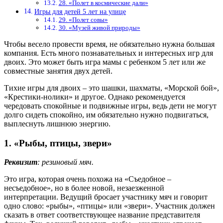
28. «Полет в космические дали»
Игры для детей 5 лет на улице
29. «Полет совы»
30. «Музей живой природы»
Чтобы весело провести время, не обязательно нужна большая
компания. Есть много познавательных и интересных игр для
двоих. Это может быть игра мамы с ребенком 5 лет или же
совместные занятия двух детей.
Тихие игры для двоих – это шашки, шахматы, «Морской бой»,
«Крестики-нолики» и другое. Однако рекомендуется
чередовать спокойные и подвижные игры, ведь дети не могут
долго сидеть спокойно, им обязательно нужно подвигаться,
выплеснуть лишнюю энергию.
1. «Рыбы, птицы, звери»
Реквизит
: резиновый мяч.
Это игра, которая очень похожа на «Съедобное –
несъедобное», но в более новой, незаезженной
интерпретации. Ведущий бросает участнику мяч и говорит
одно слово: «рыбы», «птицы» или «звери». Участник должен
сказать в ответ соответствующее название представителя