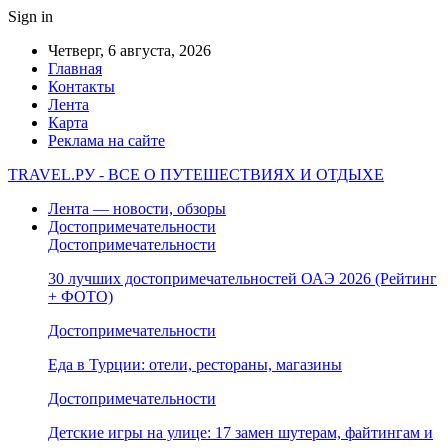
Sign in
Четверг, 6 августа, 2026
Главная
Контакты
Лента
Карта
Реклама на сайте
TRAVEL.РУ - ВСЕ О ПУТЕШЕСТВИЯХ И ОТДЫХЕ
Лента — новости, обзоры
Достопримечательности
Достопримечательности
30 лучших достопримечательностей ОАЭ 2026 (Рейтинг
+ ФОТО)
Достопримечательности
Еда в Турции: отели, рестораны, магазины
Достопримечательности
Детские игры на улице: 17 замен шутерам, файтингам и