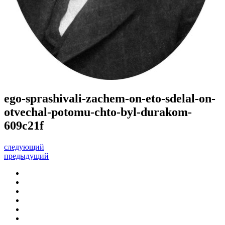
ego-sprashivali-zachem-on-eto-sdelal-on-
otvechal-potomu-chto-byl-durakom-
609c21f
следующий
предыдущий