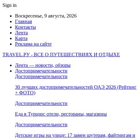
Sign in
Воскресенье, 9 августа, 2026
Главная
Контакты
Лента
Карта
Реклама на сайте
TRAVEL.РУ - ВСЕ О ПУТЕШЕСТВИЯХ И ОТДЫХЕ
Лента — новости, обзоры
Достопримечательности
Достопримечательности
30 лучших достопримечательностей ОАЭ 2026 (Рейтинг
+ ФОТО)
Достопримечательности
Еда в Турции: отели, рестораны, магазины
Достопримечательности
Детские игры на улице: 17 замен шутерам, файтингам и