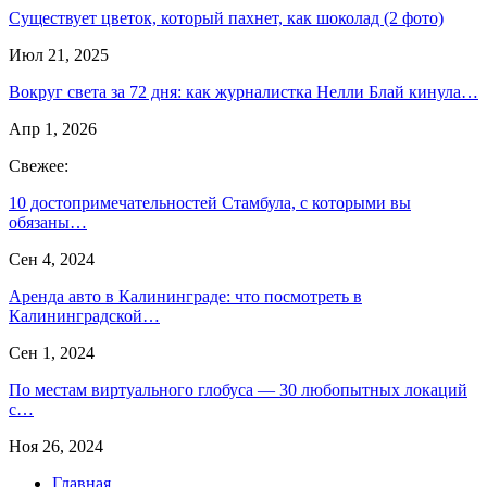
Существует цветок, который пахнет, как шоколад (2 фото)
Июл 21, 2025
Вокруг света за 72 дня: как журналистка Нелли Блай кинула…
Апр 1, 2026
Свежее:
10 достопримечательностей Стамбула, с которыми вы
обязаны…
Сен 4, 2024
Аренда авто в Калининграде: что посмотреть в
Калининградской…
Сен 1, 2024
По местам виртуального глобуса — 30 любопытных локаций
с…
Ноя 26, 2024
Главная