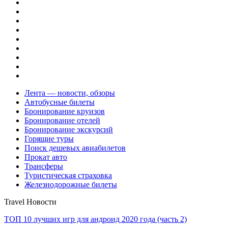
Лента — новости, обзоры
Автобусные билеты
Бронирование круизов
Бронирование отелей
Бронирование экскурсий
Горящие туры
Поиск дешевых авиабилетов
Прокат авто
Трансферы
Туристическая страховка
Железнодорожные билеты
Travel Новости
ТОП 10 лучших игр для андроид 2020 года (часть 2)