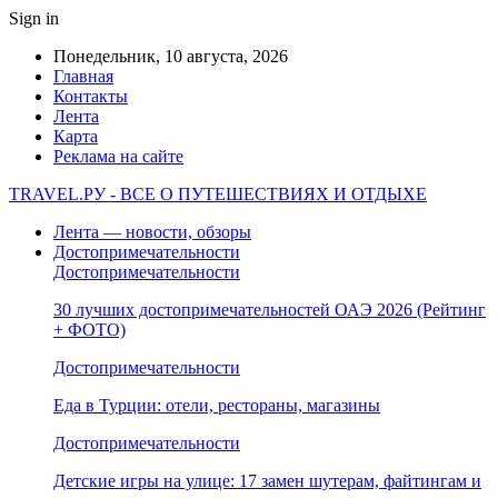
Sign in
Понедельник, 10 августа, 2026
Главная
Контакты
Лента
Карта
Реклама на сайте
TRAVEL.РУ - ВСЕ О ПУТЕШЕСТВИЯХ И ОТДЫХЕ
Лента — новости, обзоры
Достопримечательности
Достопримечательности
30 лучших достопримечательностей ОАЭ 2026 (Рейтинг
+ ФОТО)
Достопримечательности
Еда в Турции: отели, рестораны, магазины
Достопримечательности
Детские игры на улице: 17 замен шутерам, файтингам и