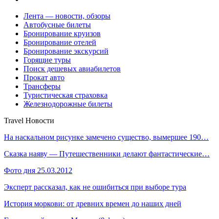
Лента — новости, обзоры
Автобусные билеты
Бронирование круизов
Бронирование отелей
Бронирование экскурсий
Горящие туры
Поиск дешевых авиабилетов
Прокат авто
Трансферы
Туристическая страховка
Железнодорожные билеты
Travel Новости
На наскальном рисунке замечено существо, вымершее 190…
Сказка наяву — Путешественники делают фантастические…
Фото дня 25.03.2012
Эксперт рассказал, как не ошибиться при выборе тура
История моркови: от древних времен до наших дней