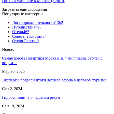
Гонки в майонезе в Москве (8 фото)
Загрузить еще сообщения
Популярные категории
Достопримечательности
1362
Путешествия
498
Отели
465
Советы туристам
34
Отели России
0
Новое:
Самая дорогая квартира Москвы за 4 миллиарда рублей с
видом…
Мар 30, 2025
Эксперты подвели итоги летнего сезона в деловом туризме
Сен 2, 2024
Гидроспидинг по ледяным рекам
Сен 19, 2024